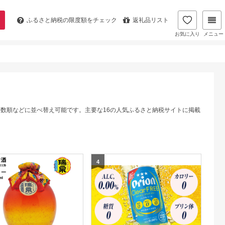
ふるさと納税の
限度額をチェック
返礼品リスト
お気に入り
メニュー
件数順などに並べ替え可能です。主要な16の人気ふるさと納税サイトに掲載
4
5