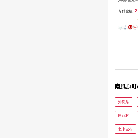
沖縄県 南風原
2
寄付金額:
南風原町
沖縄県
国頭村
北中城村