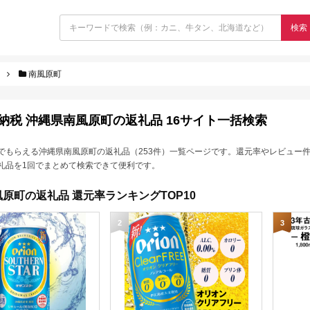
検索
南風原町
納税 沖縄県南風原町の返礼品 16サイト一括検索
でもらえる沖縄県南風原町の返礼品（253件）一覧ページです。還元率やレビュー
礼品を1回でまとめて検索できて便利です。
原町の返礼品 還元率ランキングTOP10
2
3