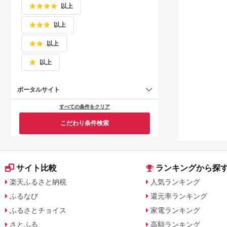
以上
以上
以上
以上
ポータルサイト
すべての条件をクリア
こだわり条件検索
サイト比較
ランキングから探
楽天ふるさと納税
人気ランキング
ふるなび
還元率ランキング
ふるさとチョイス
家電ランキング
さとふる
高額ランキング