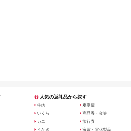
す
人気の返礼品から探す
牛肉
定期便
いくら
商品券・金券
カニ
旅行券
うなぎ
家電・電化製品