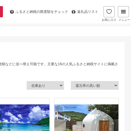
ふるさと納税の
限度額をチェック
返礼品リスト
お気に入り
メニュー
数順などに並べ替え可能です。主要な16の人気ふるさと納税サイトに掲載さ