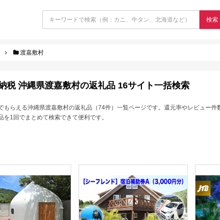
検索
渡嘉敷村
納税 沖縄県渡嘉敷村の返礼品 16サイト一括検索
でもらえる沖縄県渡嘉敷村の返礼品（74件）一覧ページです。還元率やレビュー件
品を1回でまとめて検索できて便利です。