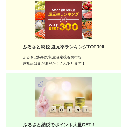
ふるさと納税 還元率ランキングTOP300
ふるさと納税の制度改定後もお得な
返礼品はまだまだたくさんあります！
ふるさと納税でポイント大量GET！