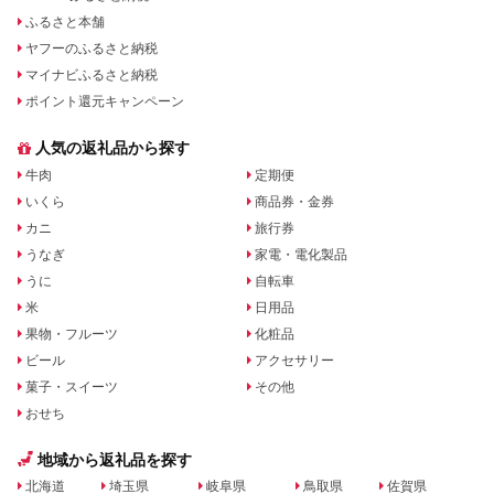
ふるさと本舗
ヤフーのふるさと納税
マイナビふるさと納税
ポイント還元キャンペーン
人気の返礼品から探す
牛肉
定期便
いくら
商品券・金券
カニ
旅行券
うなぎ
家電・電化製品
うに
自転車
米
日用品
果物・フルーツ
化粧品
ビール
アクセサリー
菓子・スイーツ
その他
おせち
地域から返礼品を探す
北海道
埼玉県
岐阜県
鳥取県
佐賀県