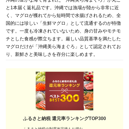
と1本届く返礼品です。沖縄では漁場が陸から非常に近
く、マグロが獲れてから短時間で水揚げされるため、全
国的には珍しい「生鮮マグロ」として流通するのが特徴
です。一度も冷凍されていないため、身の甘みやモチモ
チとした食感が際立ちます。厳しい品質基準を満たした
マグロだけが「沖縄美ら海まぐろ」として認定されてお
り、新鮮さと美味しさを存分に楽しめます。
ふるさと納税 還元率ランキングTOP300
ふるさと納税の制度改定後もお得な