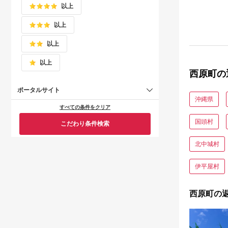
以上
以上
以上
以上
西原町の
ポータルサイト
沖縄県
すべての条件をクリア
国頭村
こだわり条件検索
北中城村
伊平屋村
西原町の