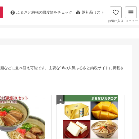
ふるさと納税の
限度額をチェック
返礼品リスト
お気に入り
メニュー
数順などに並べ替え可能です。主要な16の人気ふるさと納税サイトに掲載さ
4
5