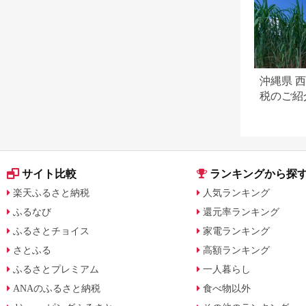
沖縄県 
税のご紹
サイト比較
ランキングから探
楽天ふるさと納税
人気ランキング
ふるなび
還元率ランキング
ふるさとチョイス
家電ランキング
さとふる
高額ランキング
ふるさとプレミアム
一人暮らし
ANAのふるさと納税
食べ物以外