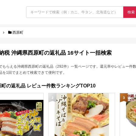
検索
西原町
納税 沖縄県西原町の返礼品 16サイト一括検索
でもらえる沖縄県西原町の返礼品（292件）一覧ページです。還元率やレビュー件
品を1回でまとめて検索できて便利です。
町の返礼品 レビュー件数ランキングTOP10
2
3