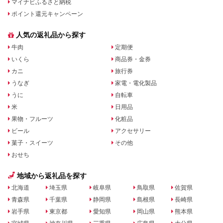
マイナビふるさと納税
ポイント還元キャンペーン
人気の返礼品から探す
牛肉
定期便
いくら
商品券・金券
カニ
旅行券
うなぎ
家電・電化製品
うに
自転車
米
日用品
果物・フルーツ
化粧品
ビール
アクセサリー
菓子・スイーツ
その他
おせち
地域から返礼品を探す
北海道
埼玉県
岐阜県
鳥取県
佐賀県
青森県
千葉県
静岡県
島根県
長崎県
岩手県
東京都
愛知県
岡山県
熊本県