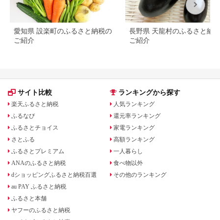
愛知県 設楽町のふるさと納税の
長野県 天龍村のふるさと納
ご紹介
ご紹介
サイト比較
ランキングから探す
楽天ふるさと納税
人気ランキング
ふるなび
還元率ランキング
ふるさとチョイス
家電ランキング
さとふる
高額ランキング
ふるさとプレミアム
一人暮らし
ANAのふるさと納税
食べ物以外
dショッピングふるさと納税百選
その他のランキング
au PAY ふるさと納税
ふるさと本舗
ヤフーのふるさと納税