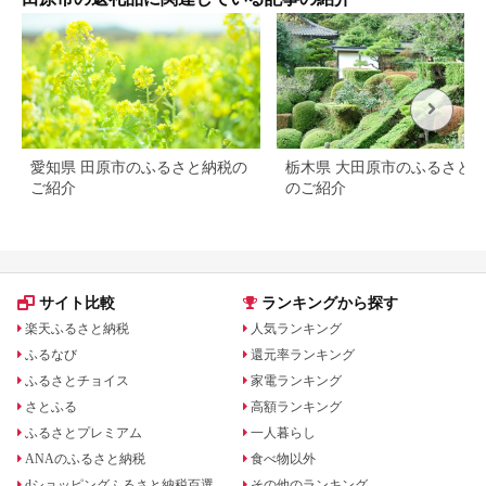
愛知県 田原市のふるさと納税の
栃木県 大田原市のふるさと
ご紹介
のご紹介
サイト比較
ランキングから探す
楽天ふるさと納税
人気ランキング
ふるなび
還元率ランキング
ふるさとチョイス
家電ランキング
さとふる
高額ランキング
ふるさとプレミアム
一人暮らし
ANAのふるさと納税
食べ物以外
dショッピングふるさと納税百選
その他のランキング