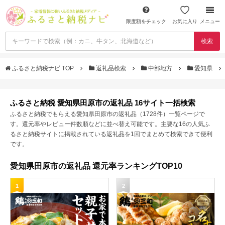
限度額をチェック
お気に入り
メニュー
検索
ふるさと納税ナビ TOP
返礼品検索
中部地方
愛知県
ふるさと納税 愛知県田原市の返礼品 16サイト一括検索
ふるさと納税でもらえる愛知県田原市の返礼品（1728件）一覧ページで
す。還元率やレビュー件数順などに並べ替え可能です。主要な16の人気ふ
るさと納税サイトに掲載されている返礼品を1回でまとめて検索できて便利
です。
愛知県田原市の返礼品 還元率ランキングTOP10
1
2