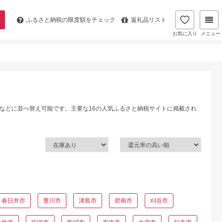
ふるさと納税の
限度額をチェック
返礼品リスト
お気に入り
メニュー
などに並べ替え可能です。主要な16の人気ふるさと納税サイトに掲載され
春日井市
豊川市
津島市
碧南市
刈谷市