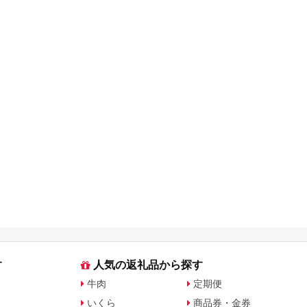
す
人気の返礼品から探す
牛肉
定期便
いくら
商品券・金券