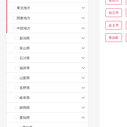
豊田市
東北地方
知立市
関東地方
あま市
中部地方
美浜町
新潟県
富山県
石川県
福井県
山梨県
長野県
岐阜県
静岡県
愛知県