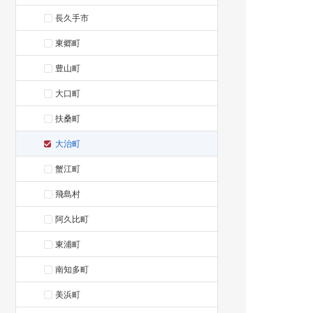
長久手市
東郷町
豊山町
大口町
扶桑町
大治町
蟹江町
飛島村
阿久比町
東浦町
南知多町
美浜町