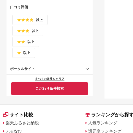
口コミ評価
以上
以上
以上
以上
ポータルサイト
すべての条件をクリア
こだわり条件検索
サイト比較
ランキングから探
楽天ふるさと納税
人気ランキング
ふるなび
還元率ランキング