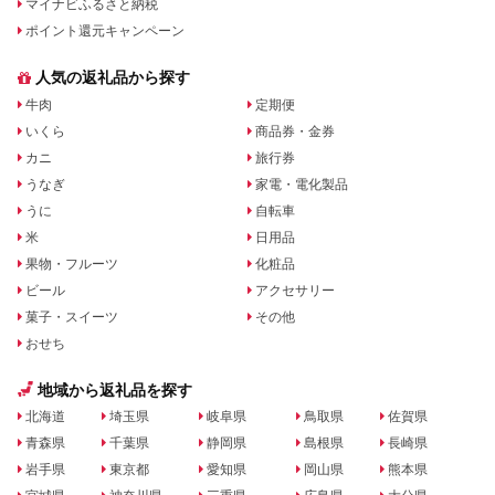
マイナビふるさと納税
ポイント還元キャンペーン
人気の返礼品から探す
牛肉
定期便
いくら
商品券・金券
カニ
旅行券
うなぎ
家電・電化製品
うに
自転車
米
日用品
果物・フルーツ
化粧品
ビール
アクセサリー
菓子・スイーツ
その他
おせち
地域から返礼品を探す
北海道
埼玉県
岐阜県
鳥取県
佐賀県
青森県
千葉県
静岡県
島根県
長崎県
岩手県
東京都
愛知県
岡山県
熊本県