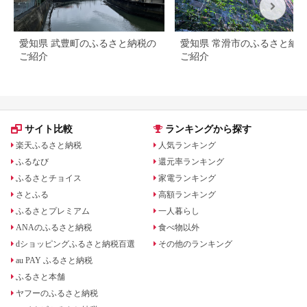
愛知県 武豊町のふるさと納税の
愛知県 常滑市のふるさと納
ご紹介
ご紹介
サイト比較
ランキングから探す
楽天ふるさと納税
人気ランキング
ふるなび
還元率ランキング
ふるさとチョイス
家電ランキング
さとふる
高額ランキング
ふるさとプレミアム
一人暮らし
ANAのふるさと納税
食べ物以外
dショッピングふるさと納税百選
その他のランキング
au PAY ふるさと納税
ふるさと本舗
ヤフーのふるさと納税