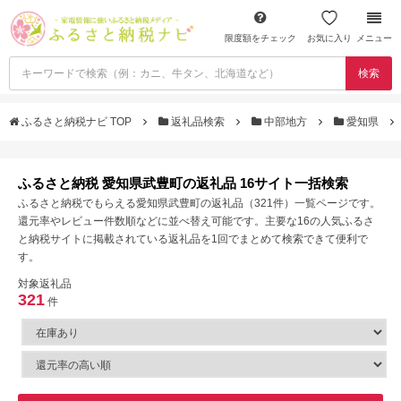
限度額をチェック
お気に入り
メニュー
検索
ふるさと納税ナビ TOP
返礼品検索
中部地方
愛知県
ふるさと納税 愛知県武豊町の返礼品 16サイト一括検索
ふるさと納税でもらえる愛知県武豊町の返礼品（321件）一覧ページです。
還元率やレビュー件数順などに並べ替え可能です。主要な16の人気ふるさ
と納税サイトに掲載されている返礼品を1回でまとめて検索できて便利で
す。
対象返礼品
321
件