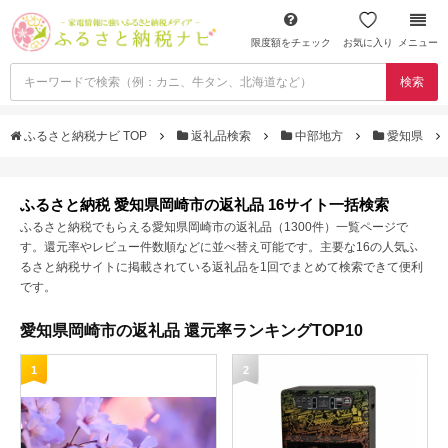
限度額をチェック
お気に入り
メニュー
検索
ふるさと納税ナビ TOP
返礼品検索
中部地方
愛知県
ふるさと納税 愛知県岡崎市の返礼品 16サイト一括検索
ふるさと納税でもらえる愛知県岡崎市の返礼品（1300件）一覧ページで
す。還元率やレビュー件数順などに並べ替え可能です。主要な16の人気ふ
るさと納税サイトに掲載されている返礼品を1回でまとめて検索できて便利
です。
愛知県岡崎市の返礼品 還元率ランキングTOP10
1
2