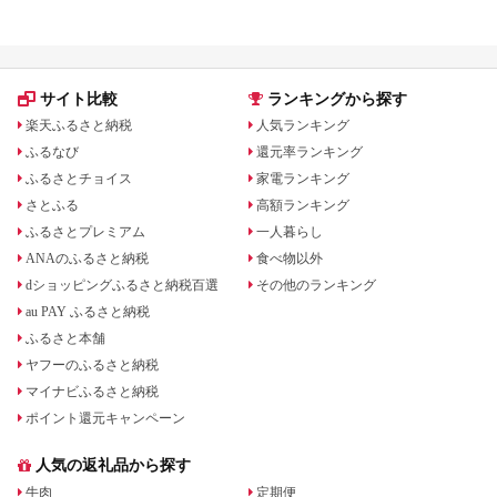
サイト比較
ランキングから探す
楽天ふるさと納税
人気ランキング
ふるなび
還元率ランキング
ふるさとチョイス
家電ランキング
さとふる
高額ランキング
ふるさとプレミアム
一人暮らし
ANAのふるさと納税
食べ物以外
dショッピングふるさと納税百選
その他のランキング
au PAY ふるさと納税
ふるさと本舗
ヤフーのふるさと納税
マイナビふるさと納税
ポイント還元キャンペーン
人気の返礼品から探す
牛肉
定期便