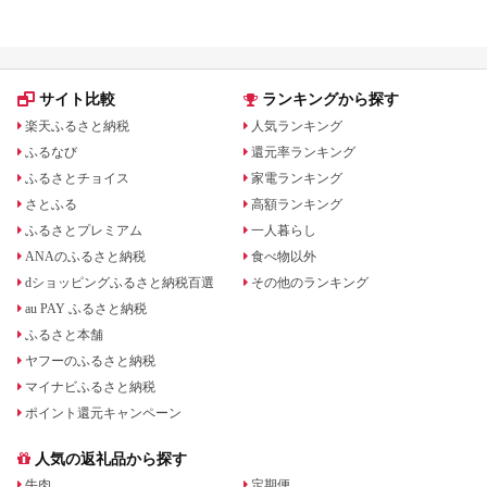
サイト比較
ランキングから探す
楽天ふるさと納税
人気ランキング
ふるなび
還元率ランキング
ふるさとチョイス
家電ランキング
さとふる
高額ランキング
ふるさとプレミアム
一人暮らし
ANAのふるさと納税
食べ物以外
dショッピングふるさと納税百選
その他のランキング
au PAY ふるさと納税
ふるさと本舗
ヤフーのふるさと納税
マイナビふるさと納税
ポイント還元キャンペーン
人気の返礼品から探す
牛肉
定期便