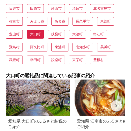
日進市
田原市
愛西市
清須市
北名古屋市
弥富市
みよし市
あま市
長久手市
東郷町
豊山町
大口町
扶桑町
大治町
蟹江町
飛島村
阿久比町
東浦町
南知多町
美浜町
武豊町
幸田町
設楽町
東栄町
豊根村
大口町の返礼品に関連している記事の紹介
愛知県 大口町のふるさと納税の
愛知県 江南市のふるさと納
ご紹介
ご紹介