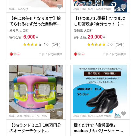
出典：ふるなび
出典：JRE MALLふるさと納税
【色はお任せとなります】捨
【ひつまぶし備長】ひつまぶ
てられるはずだった自動車用
し用蒲焼き2食分セット【配
シートベルトで作ったスリム
送不可地域：離島】
愛知県 大口町
愛知県 大口町
で丈夫なペンケース
【1526671】
6,000
20,000
寄付金額:
円
寄付金額:
円
【1547725】
4.0 （1件）
5.0 （1件）
3サイトで掲載中
3サイトで掲載中
出典：JRE MALLふるさと納税
出典：JRE MALLふるさと納税
【3mランドミニ】100万円分
履くだけで『疲労回復』
のオーダーチケット
madrasリカバリーシューズ