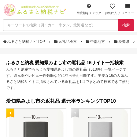
限度額をチェック
お気に入り
メニュー
検索
ふるさと納税ナビ TOP
返礼品検索
中部地方
愛知県
ふるさと納税 愛知県みよし市の返礼品 16サイト一括検索
ふるさと納税でもらえる愛知県みよし市の返礼品（513件）一覧ページで
す。還元率やレビュー件数順などに並べ替え可能です。主要な16の人気ふ
るさと納税サイトに掲載されている返礼品を1回でまとめて検索できて便利
です。
愛知県みよし市の返礼品 還元率ランキングTOP10
1
2