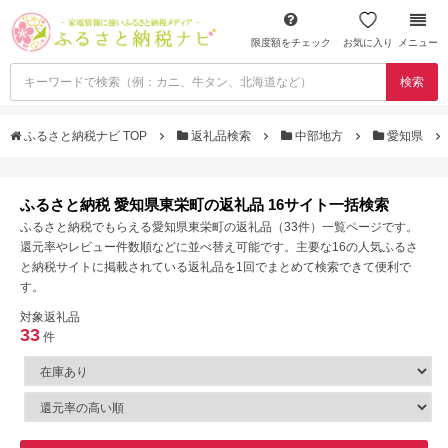
限度額をチェック
お気に入り
メニュー
検索
ふるさと納税ナビ TOP
返礼品検索
中部地方
愛知県
ふるさと納税 愛知県東栄町の返礼品 16サイト一括検索
ふるさと納税でもらえる愛知県東栄町の返礼品（33件）一覧ページです。
還元率やレビュー件数順などに並べ替え可能です。主要な16の人気ふるさ
と納税サイトに掲載されている返礼品を1回でまとめて検索できて便利で
す。
対象返礼品
33
件