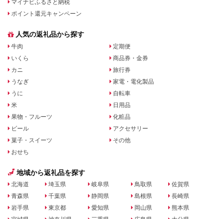
マイナビふるさと納税
ポイント還元キャンペーン
人気の返礼品から探す
牛肉
定期便
いくら
商品券・金券
カニ
旅行券
うなぎ
家電・電化製品
うに
自転車
米
日用品
果物・フルーツ
化粧品
ビール
アクセサリー
菓子・スイーツ
その他
おせち
地域から返礼品を探す
北海道
埼玉県
岐阜県
鳥取県
佐賀県
青森県
千葉県
静岡県
島根県
長崎県
岩手県
東京都
愛知県
岡山県
熊本県