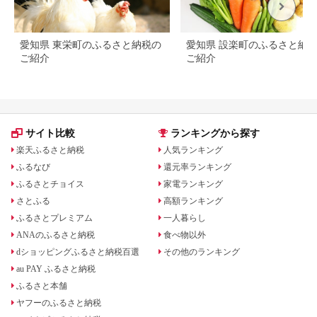
愛知県 東栄町のふるさと納税の
愛知県 設楽町のふるさと納
ご紹介
ご紹介
サイト比較
ランキングから探す
楽天ふるさと納税
人気ランキング
ふるなび
還元率ランキング
ふるさとチョイス
家電ランキング
さとふる
高額ランキング
ふるさとプレミアム
一人暮らし
ANAのふるさと納税
食べ物以外
dショッピングふるさと納税百選
その他のランキング
au PAY ふるさと納税
ふるさと本舗
ヤフーのふるさと納税