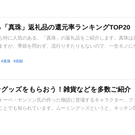
「真珠」返礼品の還元率ランキングTOP20
も特に人気のある、「真珠」の返礼品をご紹介します。真珠は
ますが、季節を問わず、流行りすたりもないので、一生モノに
真珠
高額
ングッズをもらおう！雑貨などを多数ご紹介
トーベ・ヤンソン氏の作った物語に登場するキャラクター。フ
ことでも知られています。ムーミングッズというと、キッチン