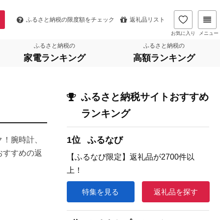
ふるさと納税の
限度額をチェック
返礼品リスト
お気に入り
メニュー
ふるさと納税の
ふるさと納税の
家電ランキング
高額ランキング
ふるさと納税サイトおすすめ
ランキング
1位
ふるなび
ク！腕時計、
おすすめの返
【ふるなび限定】返礼品が2700件以
上！
特集を見る
返礼品を探す