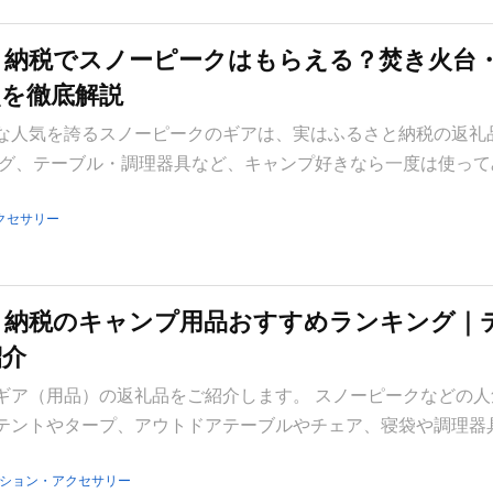
さと納税でスノーピークはもらえる？焚き火台
点を徹底解説
な人気を誇るスノーピークのギアは、実はふるさと納税の返礼
マグ、テーブル・調理器具など、キャンプ好きなら一度は使って
クセサリー
さと納税のキャンプ用品おすすめランキング｜
紹介
ギア（用品）の返礼品をご紹介します。 スノーピークなどの人
テントやタープ、アウトドアテーブルやチェア、寝袋や調理器
ション・アクセサリー