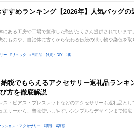
すすめランキング【2026年】人気バッグの
体にある工房や工場で製作した鞄がたくさん提供されています
夫なものや、自治体に古くから伝わる伝統の織り物や染色を取
リー
リュック
日用品・雑貨・DIY
鞄
さと納税でもらえるアクセサリー返礼品ランキ
び方を徹底解説
レス・ピアス・ブレスレットなどのアクセサリーも返礼品とし
ュエリーから、普段使いしやすいシンプルなデザインまで幅広
ァッション・アクセサリー
真珠
高額