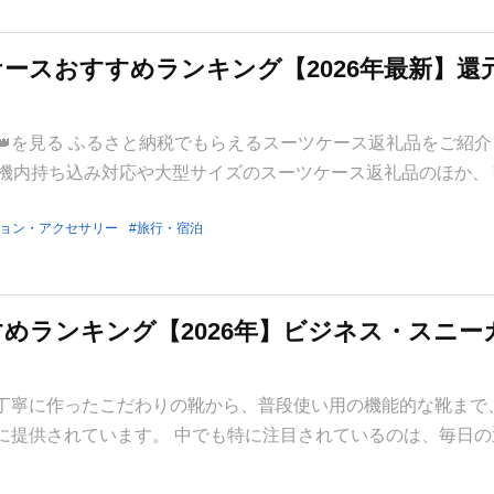
ースおすすめランキング【2026年最新】還
を見る ふるさと納税でもらえるスーツケース返礼品をご紹介
、機内持ち込み対応や大型サイズのスーツケース返礼品のほか、
ョン・アクセサリー
旅行・宿泊
めランキング【2026年】ビジネス・スニー
丁寧に作ったこだわりの靴から、普段使い用の機能的な靴まで
に提供されています。 中でも特に注目されているのは、毎日の