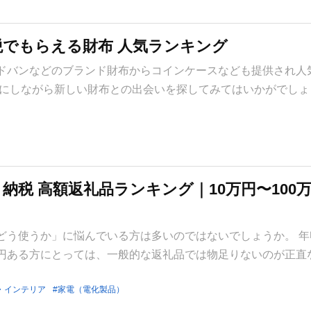
税でもらえる財布 人気ランキング
ドバンなどのブランド財布からコインケースなども提供され人
得にしながら新しい財布との出会いを探してみてはいかがでしょ
と納税 高額返礼品ランキング｜10万円〜100
どう使うか」に悩んでいる方は多いのではないでしょうか。 年
円ある方にとっては、一般的な返礼品では物足りないのが正直
・インテリア
家電（電化製品）