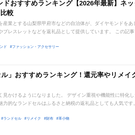
ンドおすすめランキング【2026年最新】ネ
を比較
を産業とする山梨県甲府市などの自治体が、ダイヤモンドをあ
やブレスレットなどを返礼品として提供しています。 この記事
ンド
ファッション・アクセサリー
セル」おすすめランキング！還元率やリメイ
く見かけるようになりました。 デザイン重視や機能性に特化し
魅力的なランドセルはふるさと納税の返礼品としても人気です。
ランドセル
リメイク
財布
革小物