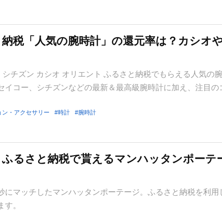
さと納税「人気の腕時計」の還元率は？カシオ
ー シチズン カシオ オリエント ふるさと納税でもらえる人気の
セイコー、シチズンなどの最新＆最高級腕時計に加え、注目の
ョン・アクセサリー
時計
腕時計
】ふるさと納税で貰えるマンハッタンポーテ
妙にマッチしたマンハッタンポーテージ。ふるさと納税を利用
ます。