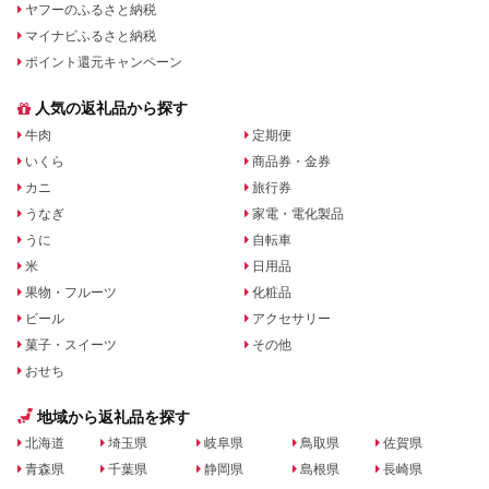
ヤフーのふるさと納税
マイナビふるさと納税
ポイント還元キャンペーン
人気の返礼品から探す
牛肉
定期便
いくら
商品券・金券
カニ
旅行券
うなぎ
家電・電化製品
うに
自転車
米
日用品
果物・フルーツ
化粧品
ビール
アクセサリー
菓子・スイーツ
その他
おせち
地域から返礼品を探す
北海道
埼玉県
岐阜県
鳥取県
佐賀県
青森県
千葉県
静岡県
島根県
長崎県