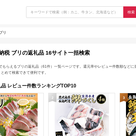
検索
ブリ
納税 ブリの返礼品 16サイト一括検索
でもらえるブリの返礼品（61件）一覧ページです。還元率やレビュー件数順などに
まとめて検索できて便利です。
品 レビュー件数ランキングTOP10
2
3