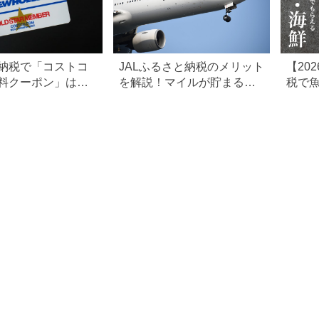
納税で「コストコ
JALふるさと納税のメリット
【20
料クーポン」はも
を解説！マイルが貯まる仕
税で
組みやおすすめ返礼品を紹
返礼
介