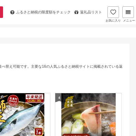
ふるさと納税の
限度額をチェック
返礼品リスト
お気に入り
メニュー
並べ替え可能です。主要な16の人気ふるさと納税サイトに掲載されている返
4
5