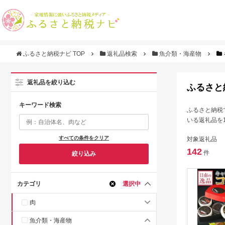
ふるさと納税ナビ TOP
返礼品検索
魚介類・海産物
返礼品を絞り込む
ふるさと
キーワード検索
ふるさと納税
いる返礼品を
すべての条件をクリア
対象返礼品
142
件
絞り込み
カテゴリ
選択中
肉
魚介類・海産物