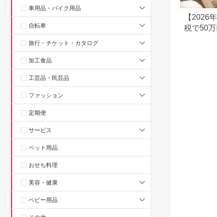
車用品・バイク用品
【202
自転車
税で50
の返礼品
旅行・チケット・カタログ
加工食品
工芸品・民芸品
ファッション
定期便
サービス
ペット用品
おせち料理
美容・健康
ベビー用品