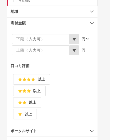
その他
地域
寄付金額
円〜
円
口コミ評価
以上
以上
以上
以上
ポータルサイト