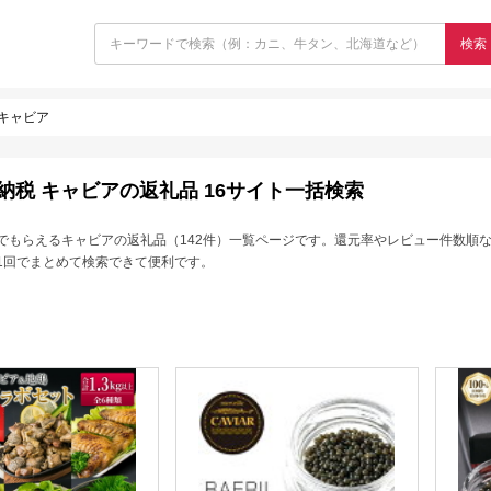
検索
キャビア
納税 キャビアの返礼品 16サイト一括検索
でもらえるキャビアの返礼品（142件）一覧ページです。還元率やレビュー件数順
1回でまとめて検索できて便利です。