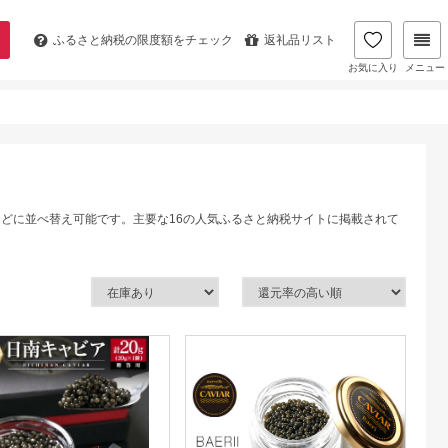
ふるさと納税の
限度額をチェック
返礼品リスト
お気に入り
メニュー
などに並べ替え可能です。主要な16の人気ふるさと納税サイトに掲載されて