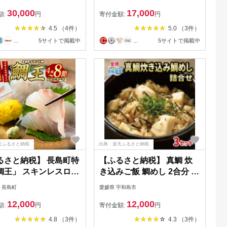
菜 おすすめ おいしい
真鯛 鯛 タイ たい コシヒカ
30,000
17,000
詰め合わせ おせち セ
リ 出汁 つゆ 昆布 いりこ
額:
円
寄付金額:
円
産地直送 国産 大分県
鯖節 結婚 出産 新築祝 お祝
4.5 （4件）
5.0 （3件）
漬け 真空パック 小分
い 祝 お正月 正月 誕生日 記
...
5サイトで掲載中
...
5サイトで掲載中
菜 人気 海鮮丼 漬け丼
念日 漁師町 めでたい屋 尾
グロ まぐろ 関アジ 関
鷲市 ME-102
サバ 関さば 太刀魚
オ たちうお 鯛 タイ
鰤 ブリ ぶり 母の日 父
＜101-005_5＞
天ふるさと納税
出典：楽天ふるさと納税
るさと納税】 長島町特
【ふるさと納税】 真鯛 炊
鯛王」 スキンレスロイ
き込みご飯 鯛めし 2合分 ×
べる 4〜8節入り ＼カ
3セット だし付き 辻水産 鯛
 長島町
愛媛県 宇和島市
するだけ簡単！新鮮な
タイ マダイ 鯛飯 切り身 お
12,000
12,000
身が楽しめる／ 国産
手軽 海鮮 炊き込み ご飯 簡
額:
円
寄付金額:
円
県産 鯛 タイ 冷蔵 海
単調理 海の幸 魚介 海鮮 郷
4.8 （3件）
4.3 （3件）