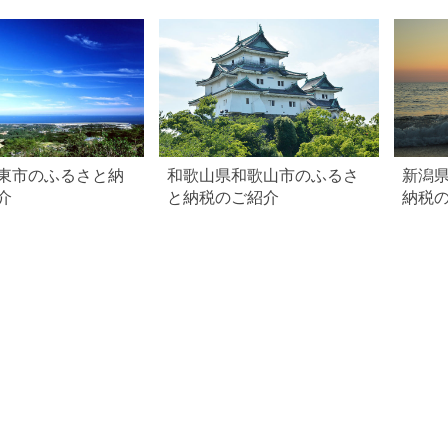
東市のふるさと納
和歌山県和歌山市のふるさ
新潟
介
と納税のご紹介
納税