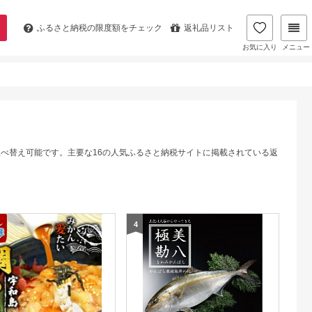
ふるさと納税の
限度額をチェック
返礼品リスト
お気に入り
メニュー
並べ替え可能です。主要な16の人気ふるさと納税サイトに掲載されている返
4
5