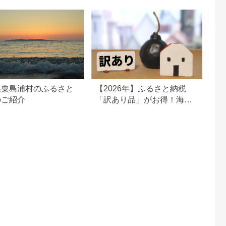
県粟島浦村のふるさと
【2026年】ふるさと納税
のご紹介
「訳あり品」がお得！海
鮮・お肉・スイーツ返礼品
特集