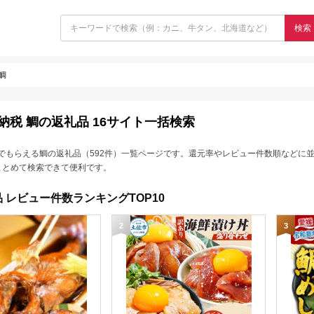
検索
鯛
納税 鯛の返礼品 16サイト一括検索
でもらえる鯛の返礼品（592件）一覧ページです。還元率やレビュー件数順などに
まとめて検索できて便利です。
 レビュー件数ランキングTOP10
2
3