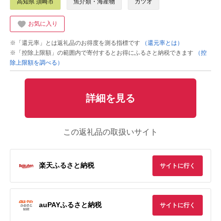
高知県 須崎市
魚介類・海産物
カツオ
お気に入り
※「還元率」とは返礼品のお得度を測る指標です
（還元率とは）
※「控除上限額」の範囲内で寄付するとお得にふるさと納税できます
（控
除上限額を調べる）
詳細を見る
この返礼品の取扱いサイト
楽天ふるさと納税
サイトに行く
auPAYふるさと納税
サイトに行く