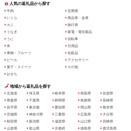
人気の返礼品から探す
牛肉
定期便
いくら
商品券・金券
カニ
旅行券
うなぎ
家電・電化製品
うに
自転車
米
日用品
果物・フルーツ
化粧品
ビール
アクセサリー
菓子・スイーツ
その他
おせち
地域から返礼品を探す
北海道
埼玉県
岐阜県
鳥取県
佐賀県
青森県
千葉県
静岡県
島根県
長崎県
岩手県
東京都
愛知県
岡山県
熊本県
宮城県
神奈川県
三重県
広島県
大分県
秋田県
新潟県
滋賀県
山口県
宮崎県
山形県
富山県
京都府
徳島県
鹿児島県