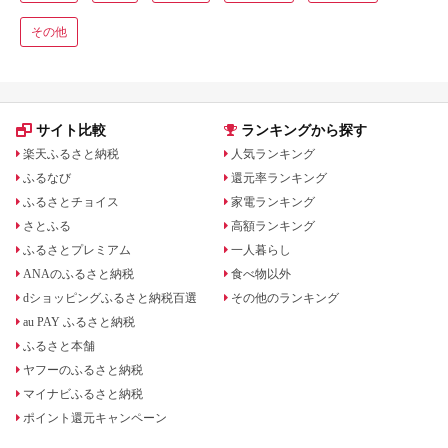
その他
サイト比較
ランキングから探す
楽天ふるさと納税
人気ランキング
ふるなび
還元率ランキング
ふるさとチョイス
家電ランキング
さとふる
高額ランキング
ふるさとプレミアム
一人暮らし
ANAのふるさと納税
食べ物以外
dショッピングふるさと納税百選
その他のランキング
au PAY ふるさと納税
ふるさと本舗
ヤフーのふるさと納税
マイナビふるさと納税
ポイント還元キャンペーン