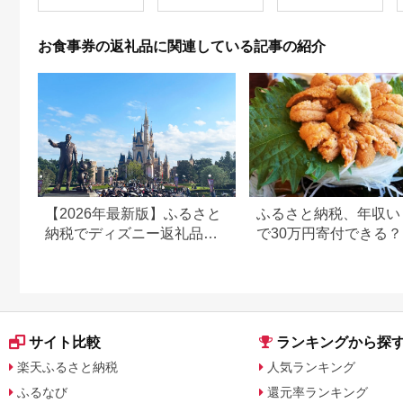
お食事券の返礼品に関連している記事の紹介
【2026年最新版】ふるさと
ふるさと納税、年収い
納税でディズニー返礼品は
で30万円寄付できる
もらえる？ホテル・チケッ
すめ返礼品も紹介
ト・公式グッズを徹底解説
サイト比較
ランキングから探
楽天ふるさと納税
人気ランキング
ふるなび
還元率ランキング