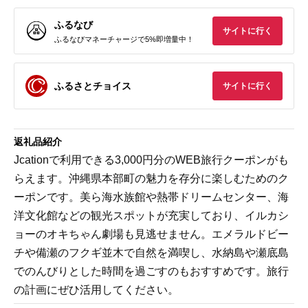
ふるなび
サイトに行く
ふるなびマネーチャージで5%即増量中！
ふるさとチョイス
サイトに行く
返礼品紹介
Jcationで利用できる3,000円分のWEB旅行クーポンがも
らえます。沖縄県本部町の魅力を存分に楽しむためのク
ーポンです。美ら海水族館や熱帯ドリームセンター、海
洋文化館などの観光スポットが充実しており、イルカシ
ョーのオキちゃん劇場も見逃せません。エメラルドビー
チや備瀬のフクギ並木で自然を満喫し、水納島や瀬底島
でのんびりとした時間を過ごすのもおすすめです。旅行
の計画にぜひ活用してください。