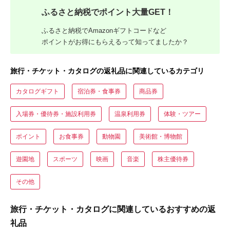
ふるさと納税でポイント大量GET！
ふるさと納税でAmazonギフトコードなど
ポイントがお得にもらえるって知ってましたか？
旅行・チケット・カタログの返礼品に関連しているカテゴリ
カタログギフト
宿泊券・食事券
商品券
入場券・優待券・施設利用券
温泉利用券
体験・ツアー
ポイント
お食事券
動物園
美術館・博物館
遊園地
スポーツ
映画
音楽
株主優待券
その他
旅行・チケット・カタログに関連しているおすすめの返
礼品