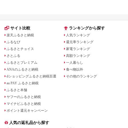
ランキング！
も
サイト比較
ランキングから探す
楽天ふるさと納税
人気ランキング
ふるなび
還元率ランキング
ふるさとチョイス
家電ランキング
さとふる
高額ランキング
ふるさとプレミアム
一人暮らし
ANAのふるさと納税
食べ物以外
dショッピングふるさと納税百選
その他のランキング
au PAY ふるさと納税
ふるさと本舗
ヤフーのふるさと納税
マイナビふるさと納税
ポイント還元キャンペーン
人気の返礼品から探す