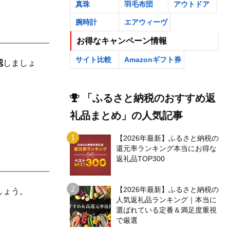
真珠
羽毛布団
アウトドア
腕時計
エアウィーヴ
お得なキャンペーン情報
サイト比較
Amazonギフト券
認
しましょ
「ふるさと納税のおすすめ返
。
礼品まとめ」の人気記事
。
【2026年最新】ふるさと納税の
還元率ランキング本当にお得な
返礼品TOP300
【2026年最新】ふるさと納税の
しょう。
人気返礼品ランキング｜本当に
選ばれている定番＆満足度重視
で厳選