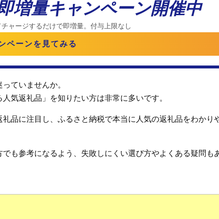
%即増量キャンペーン開催中
てチャージするだけで即増量。付与上限なし
ンペーンを見てみる
迷っていませんか。
る人気返礼品」を知りたい方は非常に多いです。
返礼品に注目し、ふるさと納税で本当に人気の返礼品をわかり
方でも参考になるよう、失敗しにくい選び方やよくある疑問も