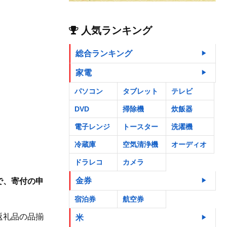
人気ランキング
総合ランキング
家電
パソコン
タブレット
テレビ
DVD
掃除機
炊飯器
電子レンジ
トースター
洗濯機
冷蔵庫
空気清浄機
オーディオ
ドラレコ
カメラ
金券
で、寄付の申
宿泊券
航空券
返礼品の品揃
米