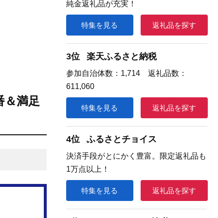
純金返礼品が充実！
特集を見る
返礼品を探す
3位
楽天ふるさと納税
参加自治体数：1,714 返礼品数：
611,060
番＆満足
特集を見る
返礼品を探す
4位
ふるさとチョイス
決済手段がとにかく豊富。限定返礼品も
1万点以上！
特集を見る
返礼品を探す