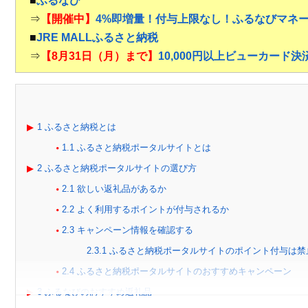
■
ふるなび
⇒
【開催中】
4%即増量！付与上限なし！ふるなびマネ
■
JRE MALLふるさと納税
⇒
【8月31日（月）まで】
10,000円以上ビューカード
1
ふるさと納税とは
1.1
ふるさと納税ポータルサイトとは
2
ふるさと納税ポータルサイトの選び方
2.1
欲しい返礼品があるか
2.2
よく利用するポイントが付与されるか
2.3
キャンペーン情報を確認する
2.3.1
ふるさと納税ポータルサイトのポイント付与は禁
2.4
ふるさと納税ポータルサイトのおすすめキャンペーン
3
ふるなびのおすすめ返礼品