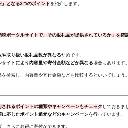
安」となる3つのポイント
を紹介します。
納税ポータルサイトで、その返礼品が提供されているか」を確
数や取り扱い返礼品数が異なる
ためです。
ルサイトにより内容量や寄付金額などが異なる
場合もあります
品を検索し、内容量や寄付金額などを比較するといいでしょう
与されるポイントの種類やキャンペーンもチェック
しておきま
額に応じたポイント還元などのキャンペーン
を行っています。
ば、さらにお得に寄付ができます。