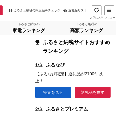
ふるさと納税の
限度額をチェック
返礼品リスト
お気に入り
メニュー
ふるさと納税の
ふるさと納税の
家電ランキング
高額ランキング
ふるさと納税サイトおすすめ
ランキング
1位
ふるなび
【ふるなび限定】返礼品が2700件以
上！
特集を見る
返礼品を探す
2位
ふるさとプレミアム