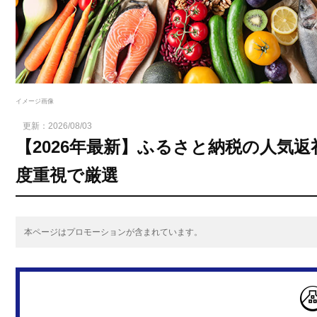
イメージ画像
更新：
2026/08/03
【2026年最新】ふるさと納税の人気
度重視で厳選
本ページはプロモーションが含まれています。