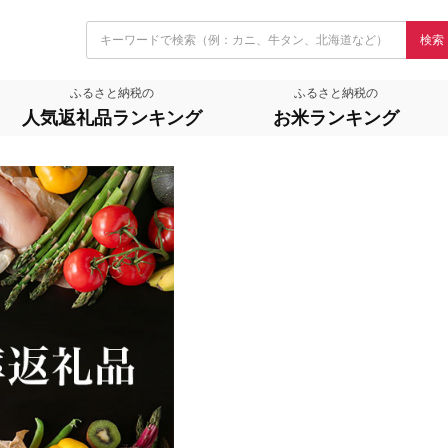
検索
ふるさと納税の
ふるさと納税の
人気返礼品ランキング
お米ランキング