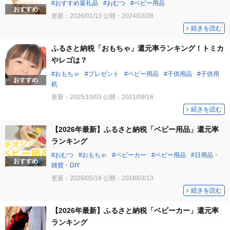
おすすめ返礼品
おむつ
ベビー用品
おすすめ
更新：
2026/01/13
公開：
2024/03/28
続きを読む
ふるさと納税「おもちゃ」還元率ランキング！トミカ
やレゴは？
おもちゃ
プレゼント
ベビー用品
子供用品
子供用
おすすめ
机
更新：
2025/10/03
公開：
2021/09/16
続きを読む
【2026年最新】ふるさと納税「ベビー用品」還元率
ランキング
おむつ
おもちゃ
ベビーカー
ベビー用品
日用品・
おすすめ
雑貨・DIY
更新：
2026/05/18
公開：
2018/03/13
続きを読む
【2026年最新】ふるさと納税「ベビーカー」還元率
ランキング