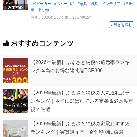
ベビーカー
ベビー用品
家具・寝具・インテリア
自転
おすすめ
車・乗り物
更新：
2026/01/13
公開：
2017/06/24
続きを読む
おすすめコンテンツ
【2026年最新】ふるさと納税の還元率ランキ
ング本当にお得な返礼品TOP300
【2026年最新】ふるさと納税の人気返礼品ラ
ンキング｜本当に選ばれている定番＆満足度重
視で厳選
【2026年最新】ふるさと納税の家電おすすめ
ランキング｜実質還元率・寄付額別に厳選