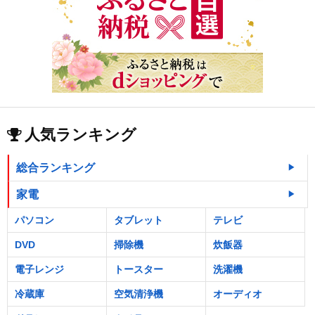
人気ランキング
総合ランキング
家電
パソコン
タブレット
テレビ
DVD
掃除機
炊飯器
電子レンジ
トースター
洗濯機
冷蔵庫
空気清浄機
オーディオ