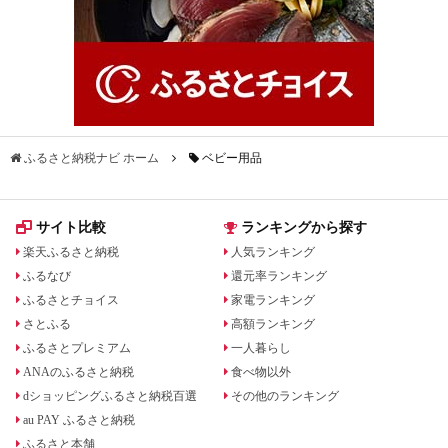
ふるさと納税ナビ ホーム
ベビー用品
サイト比較
ランキングから探す
楽天ふるさと納税
人気ランキング
ふるなび
還元率ランキング
ふるさとチョイス
家電ランキング
さとふる
高額ランキング
ふるさとプレミアム
一人暮らし
ANAのふるさと納税
食べ物以外
dショッピングふるさと納税百選
その他のランキング
au PAY ふるさと納税
ふるさと本舗