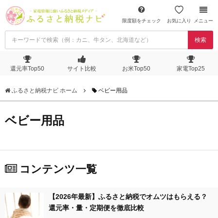
限度額をチェック
お気に入り
メニュー
検索
還元率Top50
サイト比較
お米Top50
家電Top25
ふるさと納税ナビ ホーム
ベビー用品
ベビー用品
コンテンツ一覧
【2026年最新】ふるさと納税でオムツはもらえる？
還元率・量・定期便を徹底比較