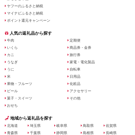
ヤフーのふるさと納税
マイナビふるさと納税
ポイント還元キャンペーン
人気の返礼品から探す
牛肉
定期便
いくら
商品券・金券
カニ
旅行券
うなぎ
家電・電化製品
うに
自転車
米
日用品
果物・フルーツ
化粧品
ビール
アクセサリー
菓子・スイーツ
その他
おせち
地域から返礼品を探す
北海道
埼玉県
岐阜県
鳥取県
佐賀県
青森県
千葉県
静岡県
島根県
長崎県