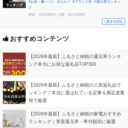
お米・麺・パン
コスパ
ブランド米
還元率ランキン
ランキング
グ
更新：
2026/08/07
公開：
2017/09/05
続きを読む
おすすめコンテンツ
【2026年最新】ふるさと納税の還元率ランキ
ング本当にお得な返礼品TOP300
【2026年最新】ふるさと納税の人気返礼品ラ
ンキング｜本当に選ばれている定番＆満足度重
視で厳選
【2026年最新】ふるさと納税の家電おすすめ
ランキング｜実質還元率・寄付額別に厳選