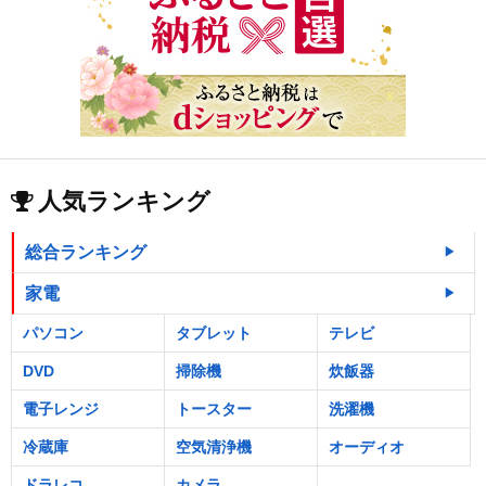
人気ランキング
総合ランキング
家電
パソコン
タブレット
テレビ
DVD
掃除機
炊飯器
電子レンジ
トースター
洗濯機
冷蔵庫
空気清浄機
オーディオ
ドラレコ
カメラ