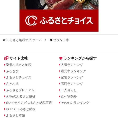
ふるさと納税ナビ ホーム
ブランド米
サイト比較
ランキングから探す
楽天ふるさと納税
人気ランキング
ふるなび
還元率ランキング
ふるさとチョイス
家電ランキング
さとふる
高額ランキング
ふるさとプレミアム
一人暮らし
ANAのふるさと納税
食べ物以外
dショッピングふるさと納税百選
その他のランキング
au PAY ふるさと納税
ふるさと本舗