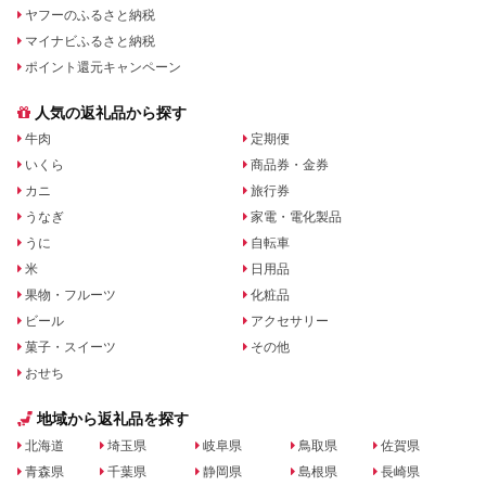
ヤフーのふるさと納税
マイナビふるさと納税
ポイント還元キャンペーン
人気の返礼品から探す
牛肉
定期便
いくら
商品券・金券
カニ
旅行券
うなぎ
家電・電化製品
うに
自転車
米
日用品
果物・フルーツ
化粧品
ビール
アクセサリー
菓子・スイーツ
その他
おせち
地域から返礼品を探す
北海道
埼玉県
岐阜県
鳥取県
佐賀県
青森県
千葉県
静岡県
島根県
長崎県