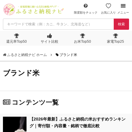
限度額をチェック
お気に入り
メニュー
検索
還元率Top50
サイト比較
お米Top50
家電Top25
ふるさと納税ナビ ホーム
ブランド米
ブランド米
コンテンツ一覧
【2026年最新】ふるさと納税の米おすすめランキン
グ｜寄付額・内容量・銘柄で徹底比較