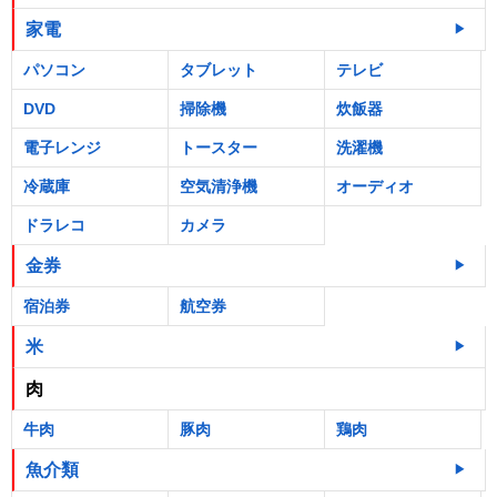
家電
パソコン
タブレット
テレビ
DVD
掃除機
炊飯器
電子レンジ
トースター
洗濯機
冷蔵庫
空気清浄機
オーディオ
ドラレコ
カメラ
金券
宿泊券
航空券
米
肉
牛肉
豚肉
鶏肉
魚介類