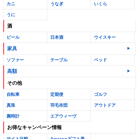
カニ
うなぎ
いくら
うに
酒
ビール
日本酒
ウイスキー
家具
ソファー
テーブル
ベッド
高額
その他
自転車
定期便
ゴルフ
真珠
羽毛布団
アウトドア
腕時計
エアウィーヴ
お得なキャンペーン情報
サイト比較
Amazonギフト券