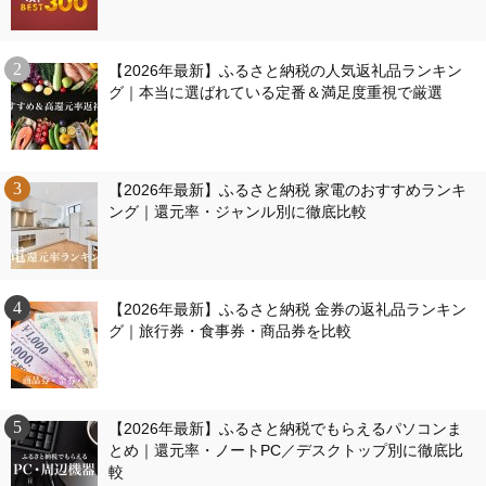
【2026年最新】ふるさと納税の人気返礼品ランキン
グ｜本当に選ばれている定番＆満足度重視で厳選
【2026年最新】ふるさと納税 家電のおすすめランキ
ング｜還元率・ジャンル別に徹底比較
【2026年最新】ふるさと納税 金券の返礼品ランキン
グ｜旅行券・食事券・商品券を比較
【2026年最新】ふるさと納税でもらえるパソコンま
とめ｜還元率・ノートPC／デスクトップ別に徹底比
較