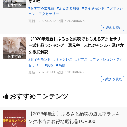
を比較
おすすめ
おすすめ返礼品
ふるさと納税
ダイヤモンド
ファッシ
ョン・アクセサリー
更新：
2026/03/12
公開：
2024/04/26
続きを読む
【2026年最新】ふるさと納税でもらえるアクセサリ
ー返礼品ランキング｜還元率・人気ジャンル・選び方
を徹底解説
おすすめ
ダイヤモンド
ネックレス
ピアス
ファッション・アク
セサリー
真珠
高額
更新：
2026/01/06
公開：
2018/04/27
続きを読む
おすすめコンテンツ
【2026年最新】ふるさと納税の還元率ランキ
ング本当にお得な返礼品TOP300