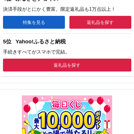
決済手段がとにかく豊富。限定返礼品も1万点以上！
特集を見る
返礼品を探す
5位
Yahoo!ふるさと納税
手続きすべてがスマホで完結。
返礼品を探す