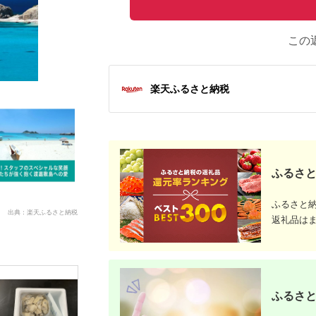
この
楽天ふるさと納税
ふるさと
ふるさと
出典：楽天ふるさと納税
返礼品は
ふるさと