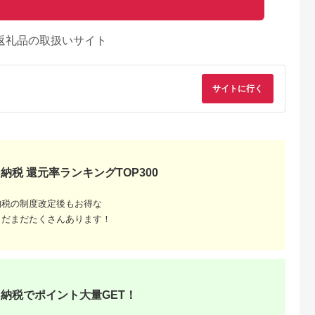
返礼品の取扱いサイト
サイトに行く
納税 還元率ランキングTOP300
納税の制度改定後もお得な
まだまだたくさんあります！
納税でポイント大量GET！