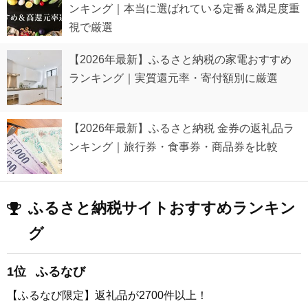
ンキング｜本当に選ばれている定番＆満足度重
視で厳選
【2026年最新】ふるさと納税の家電おすすめ
ランキング｜実質還元率・寄付額別に厳選
【2026年最新】ふるさと納税 金券の返礼品ラ
ンキング｜旅行券・食事券・商品券を比較
ふるさと納税サイトおすすめランキン
グ
1位
ふるなび
【ふるなび限定】返礼品が2700件以上！