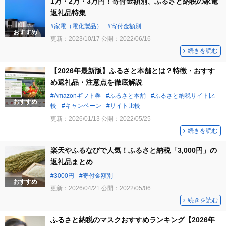
1万・2万・3万円！寄付金額別、ふるさと納税の家電
返礼品特集
家電（電化製品）
寄付金額別
おすすめ
更新：
2023/10/17
公開：
2022/06/16
続きを読む
【2026年最新版】ふるさと本舗とは？特徴・おすす
め返礼品・注意点を徹底解説
Amazonギフト券
ふるさと本舗
ふるさと納税サイト比
おすすめ
較
キャンペーン
サイト比較
更新：
2026/01/13
公開：
2022/05/25
続きを読む
楽天やふるなびで人気！ふるさと納税「3,000円」の
返礼品まとめ
3000円
寄付金額別
おすすめ
更新：
2026/04/21
公開：
2022/05/06
続きを読む
ふるさと納税のマスクおすすめランキング【2026年