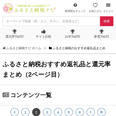
限度額をチェック
お気に入り
メニュー
検索
還元率Top50
サイト比較
お米Top50
家電Top25
ふるさと納税ナビ ホーム
ふるさと納税のおすすめ返礼品まとめ
ふるさと納税おすすめ返礼品と還元率
まとめ（2ページ目）
コンテンツ一覧
1
2
3
4
5
6