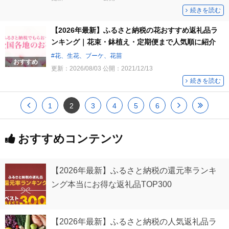
続きを読む
【2026年最新】ふるさと納税の花おすすめ返礼品ラ
ンキング｜花束・鉢植え・定期便まで人気順に紹介
花、生花、ブーケ、花苗
おすすめ
更新：
2026/08/03
公開：
2021/12/13
続きを読む
1
2
3
4
5
6
おすすめコンテンツ
【2026年最新】ふるさと納税の還元率ランキ
ング本当にお得な返礼品TOP300
【2026年最新】ふるさと納税の人気返礼品ラ