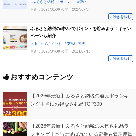
ふるさと納税
ポイント
禁止
更新：
2026/01/06
公開：
2024/07/04
続きを読む
ふるさと納税のd払いでポイントを貯めよう！キャン
ペーンも紹介
d払い
ポイント
支払い方法
更新：
2025/04/08
公開：
2021/07/15
続きを読む
おすすめコンテンツ
【2026年最新】ふるさと納税の還元率ランキ
ング本当にお得な返礼品TOP300
【2026年最新】ふるさと納税の人気返礼品ラ
ンキング｜本当に選ばれている定番＆満足度重