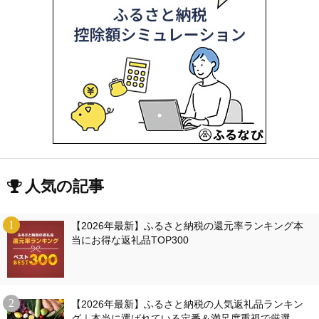
人気の記事
【2026年最新】ふるさと納税の還元率ランキング本
当にお得な返礼品TOP300
【2026年最新】ふるさと納税の人気返礼品ランキン
グ｜本当に選ばれている定番＆満足度重視で厳選