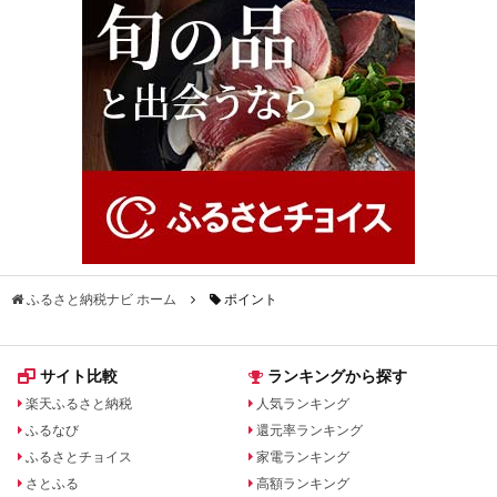
ふるさと納税ナビ ホーム
ポイント
サイト比較
ランキングから探す
楽天ふるさと納税
人気ランキング
ふるなび
還元率ランキング
ふるさとチョイス
家電ランキング
さとふる
高額ランキング