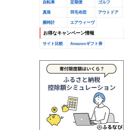
自転車
定期便
ゴルフ
真珠
羽毛布団
アウトドア
腕時計
エアウィーヴ
お得なキャンペーン情報
サイト比較
Amazonギフト券