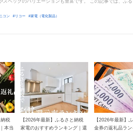
やスペックのバリエーションも豊富です。 この記事では、ふる
ニコン
リコー
家電（電化製品）
と納税
【2026年最新】ふるさと納税
【2026年最新】
｜本当
家電のおすすめランキング｜還
金券の返礼品ラン