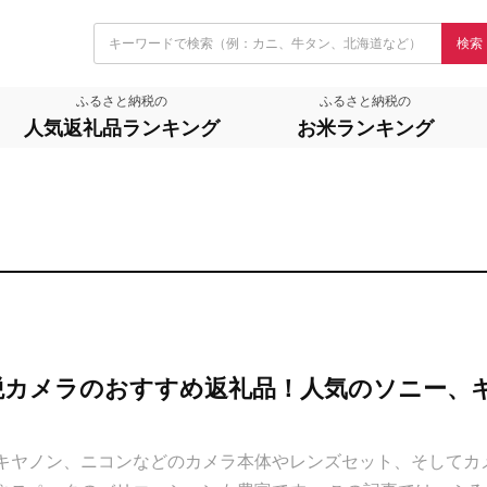
検索
ふるさと納税の
ふるさと納税の
人気返礼品ランキング
お米ランキング
納税カメラのおすすめ返礼品！人気のソニー、
キヤノン、ニコンなどのカメラ本体やレンズセット、そしてカ