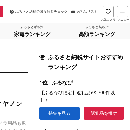
ふるさと納税の
限度額をチェック
返礼品リスト
お気に入り
メニュー
ふるさと納税の
ふるさと納税の
家電ランキング
高額ランキング
ふるさと納税サイトおすすめ
ランキング
1位
ふるなび
【ふるなび限定】返礼品が2700件以
上！
キヤノン
特集を見る
返礼品を探す
メラ用品も返