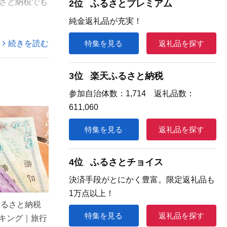
さと納税でも
2位
ふるさとプレミアム
純金返礼品が充実！
続きを読む
特集を見る
返礼品を探す
3位
楽天ふるさと納税
参加自治体数：1,714 返礼品数：
611,060
特集を見る
返礼品を探す
4位
ふるさとチョイス
決済手段がとにかく豊富。限定返礼品も
1万点以上！
ふるさと納税
特集を見る
返礼品を探す
キング｜旅行