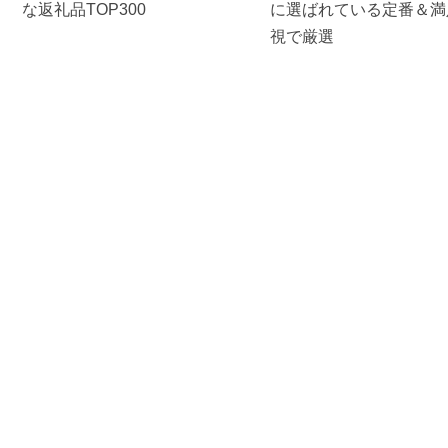
な返礼品TOP300
に選ばれている定番＆満
視で厳選