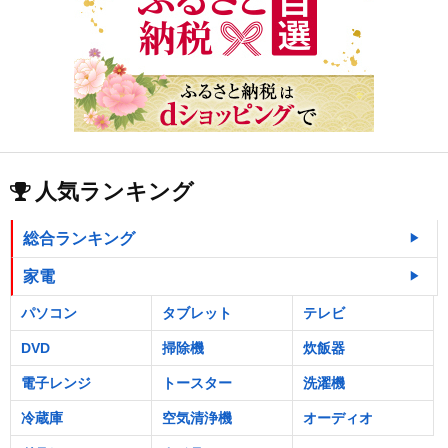
人気ランキング
総合ランキング
家電
パソコン
タブレット
テレビ
DVD
掃除機
炊飯器
電子レンジ
トースター
洗濯機
冷蔵庫
空気清浄機
オーディオ