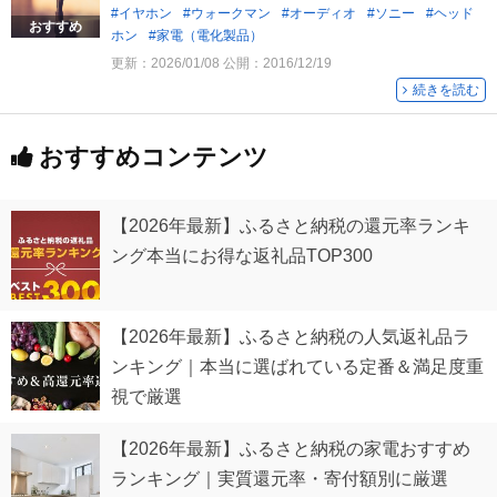
イヤホン
ウォークマン
オーディオ
ソニー
ヘッド
おすすめ
ホン
家電（電化製品）
更新：
2026/01/08
公開：
2016/12/19
続きを読む
おすすめコンテンツ
【2026年最新】ふるさと納税の還元率ランキ
ング本当にお得な返礼品TOP300
【2026年最新】ふるさと納税の人気返礼品ラ
ンキング｜本当に選ばれている定番＆満足度重
視で厳選
【2026年最新】ふるさと納税の家電おすすめ
ランキング｜実質還元率・寄付額別に厳選