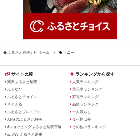
ふるさと納税ナビ ホーム
ソニー
サイト比較
ランキングから探す
楽天ふるさと納税
人気ランキング
ふるなび
還元率ランキング
ふるさとチョイス
家電ランキング
さとふる
高額ランキング
ふるさとプレミアム
一人暮らし
ANAのふるさと納税
食べ物以外
dショッピングふるさと納税百選
その他のランキング
au PAY ふるさと納税