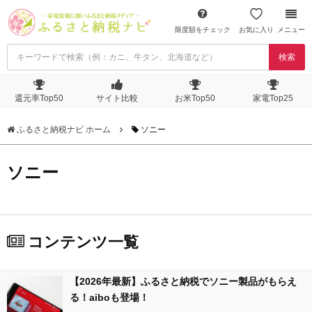
限度額をチェック
お気に入り
メニュー
検索
還元率Top50
サイト比較
お米Top50
家電Top25
ふるさと納税ナビ ホーム
ソニー
ソニー
コンテンツ一覧
【2026年最新】ふるさと納税でソニー製品がもらえ
る！aiboも登場！