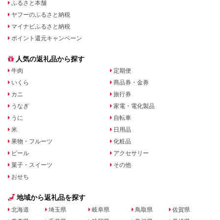
ふるさと本舗
ヤフーのふるさと納税
マイナビふるさと納税
ポイント還元キャンペーン
人気の返礼品から探す
牛肉
定期便
いくら
商品券・金券
カニ
旅行券
うなぎ
家電・電化製品
うに
自転車
米
日用品
果物・フルーツ
化粧品
ビール
アクセサリー
菓子・スイーツ
その他
おせち
地域から返礼品を探す
北海道
埼玉県
岐阜県
鳥取県
佐賀県