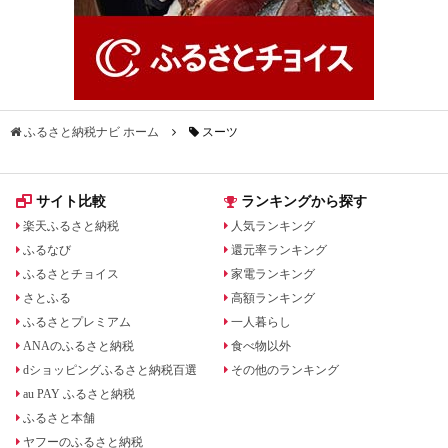
ふるさと納税ナビ ホーム
スーツ
サイト比較
ランキングから探す
楽天ふるさと納税
人気ランキング
ふるなび
還元率ランキング
ふるさとチョイス
家電ランキング
さとふる
高額ランキング
ふるさとプレミアム
一人暮らし
ANAのふるさと納税
食べ物以外
dショッピングふるさと納税百選
その他のランキング
au PAY ふるさと納税
ふるさと本舗
ヤフーのふるさと納税