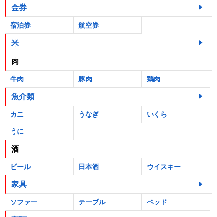
金券
宿泊券
航空券
米
肉
牛肉
豚肉
鶏肉
魚介類
カニ
うなぎ
いくら
うに
酒
ビール
日本酒
ウイスキー
家具
ソファー
テーブル
ベッド