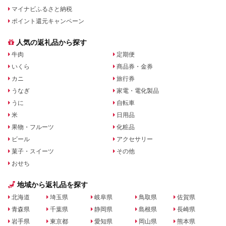
マイナビふるさと納税
ポイント還元キャンペーン
人気の返礼品から探す
牛肉
定期便
いくら
商品券・金券
カニ
旅行券
うなぎ
家電・電化製品
うに
自転車
米
日用品
果物・フルーツ
化粧品
ビール
アクセサリー
菓子・スイーツ
その他
おせち
地域から返礼品を探す
北海道
埼玉県
岐阜県
鳥取県
佐賀県
青森県
千葉県
静岡県
島根県
長崎県
岩手県
東京都
愛知県
岡山県
熊本県