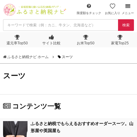
限度額をチェック
お気に入り
メニュー
検索
還元率Top50
サイト比較
お米Top50
家電Top25
ふるさと納税ナビ ホーム
スーツ
スーツ
コンテンツ一覧
ふるさと納税でもらえるおすすめオーダースーツ。山
形屋や英国屋も