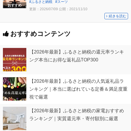
ふるさと納税
スーツ
おすすめ
更新：
2026/07/09
公開：
2021/11/10
続きを読む
おすすめコンテンツ
【2026年最新】ふるさと納税の還元率ランキ
ング本当にお得な返礼品TOP300
【2026年最新】ふるさと納税の人気返礼品ラ
ンキング｜本当に選ばれている定番＆満足度重
視で厳選
【2026年最新】ふるさと納税の家電おすすめ
ランキング｜実質還元率・寄付額別に厳選