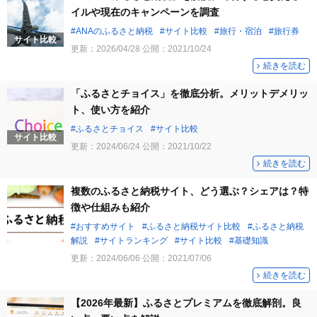
イルや現在のキャンペーンを調査
ANAのふるさと納税
サイト比較
旅行・宿泊
旅行券
サイト比較
更新：
2026/04/28
公開：
2021/10/24
続きを読む
「ふるさとチョイス」を徹底分析。メリットデメリッ
ト、使い方を紹介
ふるさとチョイス
サイト比較
サイト比較
更新：
2024/06/24
公開：
2021/10/22
続きを読む
複数のふるさと納税サイト、どう選ぶ？シェアは？特
徴や仕組みも紹介
おすすめサイト
ふるさと納税サイト比較
ふるさと納税
解説
サイトランキング
サイト比較
基礎知識
更新：
2024/06/06
公開：
2021/07/06
続きを読む
【2026年最新】ふるさとプレミアムを徹底解剖。良