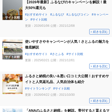
【2026年最新】ふるなびのキャンペーンを解説！最
大50%還元も
おすすめサイト
ふるなび
ふるなびコイン
キャンペー
サイト比較
ン
サイト比較
更新：
2026/01/06
公開：
2021/12/08
続きを読む
使いやすさやキャンペーンが人気！さとふるの魅力を
徹底解説
おすすめサイト
さとふる
サイト比較
サイト比較
更新：
2025/02/21
公開：
2021/12/01
続きを読む
ふるさと納税の良い＆悪い口コミ大公開！おすすめサ
イトと人気返礼品、人気自治体も紹介
サイトランキング
サイト比較
更新：
2026/04/22
公開：
2021/10/30
続きを読む
「ANAのふるさと納税」を解説。寄付すると貰えるマ