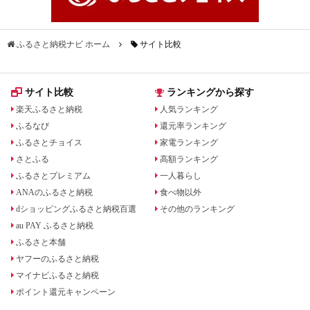
ふるさと納税ナビ ホーム
サイト比較
サイト比較
ランキングから探す
楽天ふるさと納税
人気ランキング
ふるなび
還元率ランキング
ふるさとチョイス
家電ランキング
さとふる
高額ランキング
ふるさとプレミアム
一人暮らし
ANAのふるさと納税
食べ物以外
dショッピングふるさと納税百選
その他のランキング
au PAY ふるさと納税
ふるさと本舗
ヤフーのふるさと納税
マイナビふるさと納税
ポイント還元キャンペーン