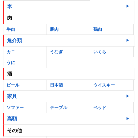
米
肉
牛肉
豚肉
鶏肉
魚介類
カニ
うなぎ
いくら
うに
酒
ビール
日本酒
ウイスキー
家具
ソファー
テーブル
ベッド
高額
その他