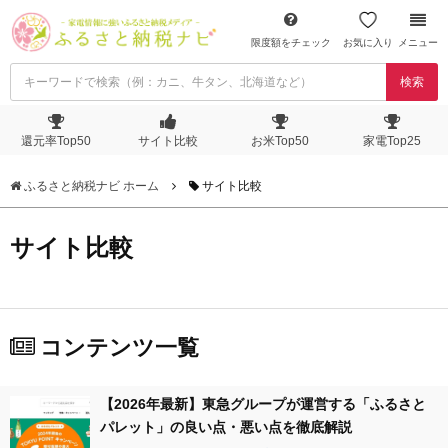
限度額をチェック
お気に入り
メニュー
検索
還元率Top50
サイト比較
お米Top50
家電Top25
ふるさと納税ナビ ホーム
サイト比較
サイト比較
コンテンツ一覧
【2026年最新】東急グループが運営する「ふるさと
パレット」の良い点・悪い点を徹底解説