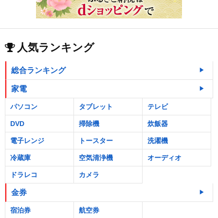
人気ランキング
総合ランキング
家電
パソコン
タブレット
テレビ
DVD
掃除機
炊飯器
電子レンジ
トースター
洗濯機
冷蔵庫
空気清浄機
オーディオ
ドラレコ
カメラ
金券
宿泊券
航空券