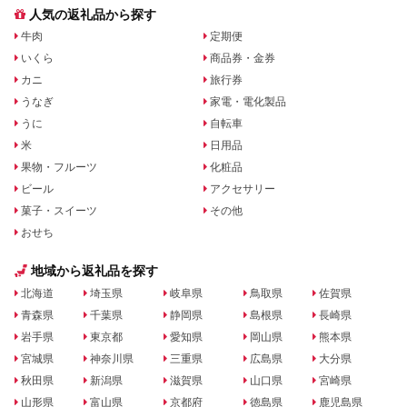
人気の返礼品から探す
牛肉
定期便
いくら
商品券・金券
カニ
旅行券
うなぎ
家電・電化製品
うに
自転車
米
日用品
果物・フルーツ
化粧品
ビール
アクセサリー
菓子・スイーツ
その他
おせち
地域から返礼品を探す
北海道
埼玉県
岐阜県
鳥取県
佐賀県
青森県
千葉県
静岡県
島根県
長崎県
岩手県
東京都
愛知県
岡山県
熊本県
宮城県
神奈川県
三重県
広島県
大分県
秋田県
新潟県
滋賀県
山口県
宮崎県
山形県
富山県
京都府
徳島県
鹿児島県