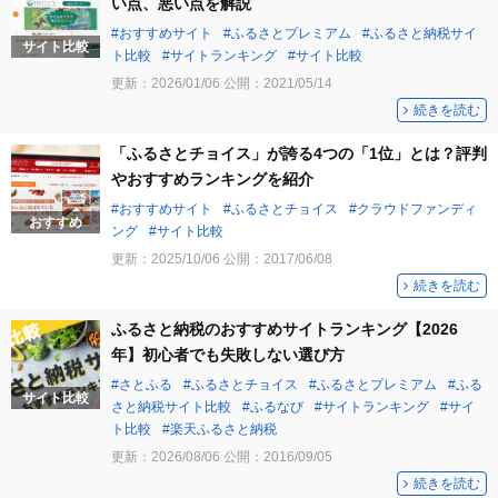
い点、悪い点を解説
おすすめサイト
ふるさとプレミアム
ふるさと納税サイ
サイト比較
ト比較
サイトランキング
サイト比較
更新：
2026/01/06
公開：
2021/05/14
続きを読む
「ふるさとチョイス」が誇る4つの「1位」とは？評判
やおすすめランキングを紹介
おすすめサイト
ふるさとチョイス
クラウドファンディ
おすすめ
ング
サイト比較
更新：
2025/10/06
公開：
2017/06/08
続きを読む
ふるさと納税のおすすめサイトランキング【2026
年】初心者でも失敗しない選び方
さとふる
ふるさとチョイス
ふるさとプレミアム
ふる
サイト比較
さと納税サイト比較
ふるなび
サイトランキング
サイ
ト比較
楽天ふるさと納税
更新：
2026/08/06
公開：
2016/09/05
続きを読む