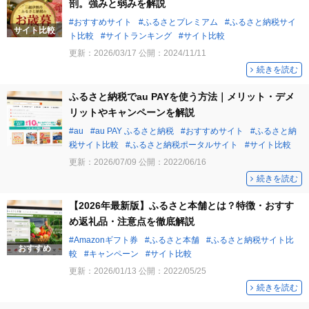
剖。強みと弱みを解説
おすすめサイト
ふるさとプレミアム
ふるさと納税サイ
サイト比較
ト比較
サイトランキング
サイト比較
更新：
2026/03/17
公開：
2024/11/11
続きを読む
ふるさと納税でau PAYを使う方法｜メリット・デメ
リットやキャンペーンを解説
au
au PAY ふるさと納税
おすすめサイト
ふるさと納
税サイト比較
ふるさと納税ポータルサイト
サイト比較
更新：
2026/07/09
公開：
2022/06/16
続きを読む
【2026年最新版】ふるさと本舗とは？特徴・おすす
め返礼品・注意点を徹底解説
Amazonギフト券
ふるさと本舗
ふるさと納税サイト比
おすすめ
較
キャンペーン
サイト比較
更新：
2026/01/13
公開：
2022/05/25
続きを読む