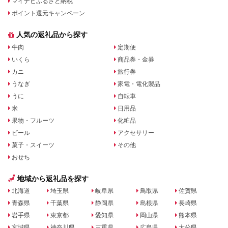
マイナビふるさと納税
ポイント還元キャンペーン
人気の返礼品から探す
牛肉
定期便
いくら
商品券・金券
カニ
旅行券
うなぎ
家電・電化製品
うに
自転車
米
日用品
果物・フルーツ
化粧品
ビール
アクセサリー
菓子・スイーツ
その他
おせち
地域から返礼品を探す
北海道
埼玉県
岐阜県
鳥取県
佐賀県
青森県
千葉県
静岡県
島根県
長崎県
岩手県
東京都
愛知県
岡山県
熊本県
宮城県
神奈川県
三重県
広島県
大分県