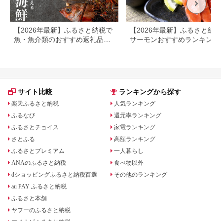
【2026年最新】ふるさと納税で
【2026年最新】ふるさと納
魚・魚介類のおすすめ返礼品ラ
サーモンおすすめランキング
ンキング
還元率・人気返礼品を比較
サイト比較
ランキングから探す
楽天ふるさと納税
人気ランキング
ふるなび
還元率ランキング
ふるさとチョイス
家電ランキング
さとふる
高額ランキング
ふるさとプレミアム
一人暮らし
ANAのふるさと納税
食べ物以外
dショッピングふるさと納税百選
その他のランキング
au PAY ふるさと納税
ふるさと本舗
ヤフーのふるさと納税