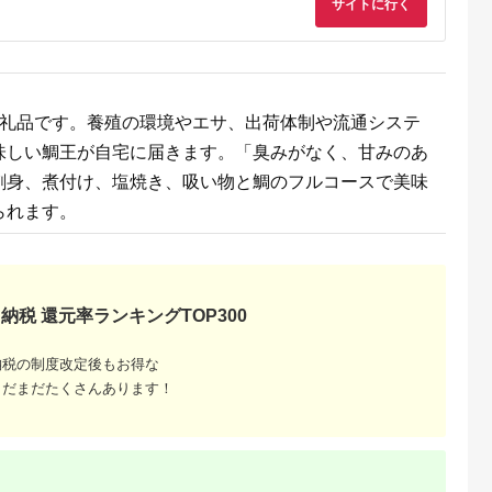
サイトに行く
返礼品です。養殖の環境やエサ、出荷体制や流通システ
味しい鯛王が自宅に届きます。「臭みがなく、甘みのあ
刺身、煮付け、塩焼き、吸い物と鯛のフルコースで美味
られます。
るさと納
納税 還元率ランキングTOP300
納税の制度改定後もお得な
まだまだたくさんあります！