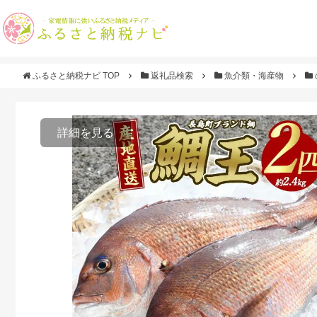
ふるさと納税ナビ TOP
返礼品検索
魚介類・海産物
詳細を見る