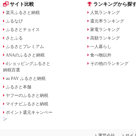
サイト比較
ランキングから探
楽天ふるさと納税
人気ランキング
ふるなび
還元率ランキング
ふるさとチョイス
家電ランキング
さとふる
高額ランキング
ふるさとプレミアム
一人暮らし
ANAのふるさと納税
食べ物以外
dショッピングふるさと
その他のランキング
納税百選
au PAY ふるさと納税
ふるさと本舗
ヤフーのふるさと納税
マイナビふるさと納税
ポイント還元キャンペー
ン
運営会社
サイ