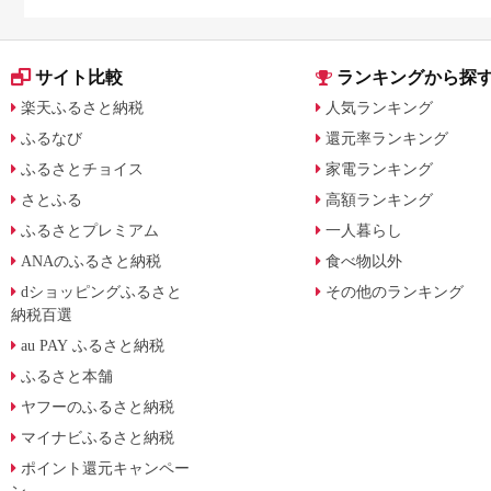
サイト比較
ランキングから探
楽天ふるさと納税
人気ランキング
ふるなび
還元率ランキング
ふるさとチョイス
家電ランキング
さとふる
高額ランキング
ふるさとプレミアム
一人暮らし
ANAのふるさと納税
食べ物以外
dショッピングふるさと
その他のランキング
納税百選
au PAY ふるさと納税
ふるさと本舗
ヤフーのふるさと納税
マイナビふるさと納税
ポイント還元キャンペー