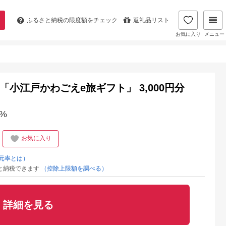
ふるさと納税の
限度額をチェック
返礼品リスト
お気に入り
メニュー
「小江戸かわごえe旅ギフト」 3,000円分
%
お気に入り
元率とは）
と納税できます
（控除上限額を調べる）
詳細を見る