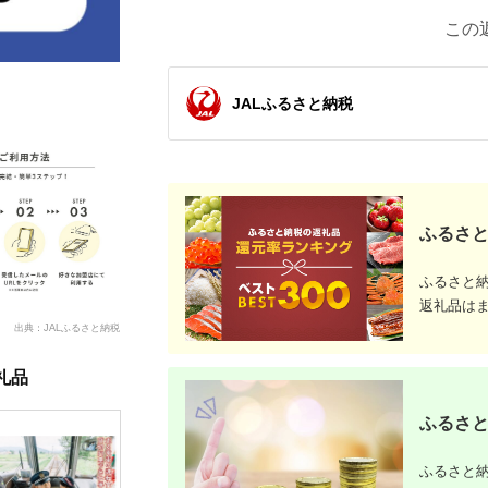
この
JALふるさと納税
ふるさと
ふるさと
返礼品は
出典：JALふるさと納税
礼品
ふるさと
ふるさと納