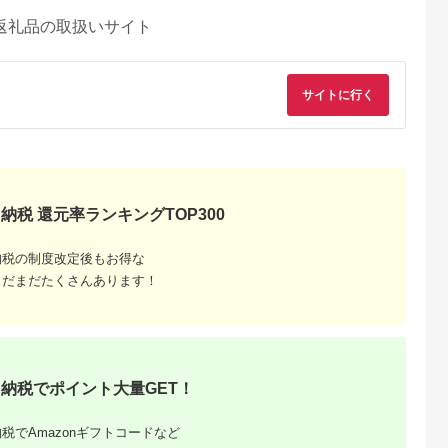
返礼品の取扱いサイト
サイトに行く
納税 還元率ランキングTOP300
納税の制度改定後もお得な
まだまだたくさんあります！
納税でポイント大量GET！
税でAmazonギフトコードなど