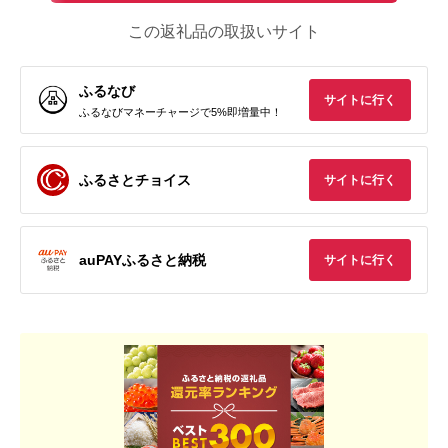
この返礼品の取扱いサイト
ふるなび
サイトに行く
ふるなびマネーチャージで5%即増量中！
ふるさとチョイス
サイトに行く
auPAYふるさと納税
サイトに行く