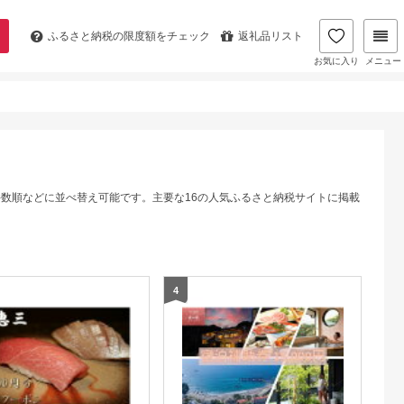
ふるさと納税の
限度額をチェック
返礼品リスト
お気に入り
メニュー
件数順などに並べ替え可能です。主要な16の人気ふるさと納税サイトに掲載
4
5