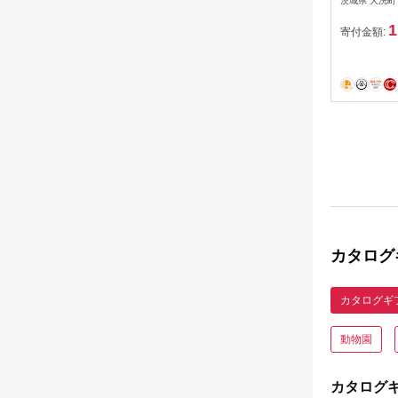
茨城県 大洗町
魚 和食 
1
寄付金額:
カタログ
カタログギ
動物園
カタログ