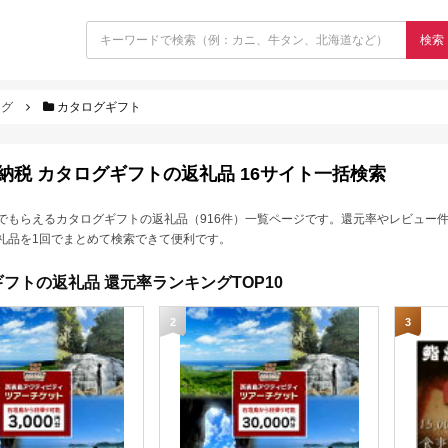
検索
ログ
カタログギフト
納税 カタログギフトの返礼品 16サイト一括検索
でもらえるカタログギフトの返礼品（916件）一覧ページです。還元率やレビュー
礼品を1回でまとめて検索できて便利です。
フトの返礼品 還元率ランキングTOP10
2
3