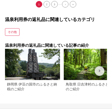
...
1
2
3
›
››
温泉利用券の返礼品に関連しているカテゴリ
その他
温泉利用券の返礼品に関連している記事の紹介
静岡県 伊豆の国市のふるさと納
鳥取県 日吉津村のふるさと
税のご紹介
のご紹介