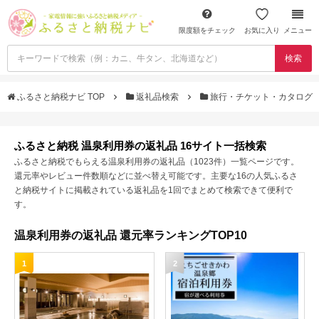
限度額をチェック
お気に入り
メニュー
検索
ふるさと納税ナビ TOP
返礼品検索
旅行・チケット・カタログ
ふるさと納税 温泉利用券の返礼品 16サイト一括検索
ふるさと納税でもらえる温泉利用券の返礼品（1023件）一覧ページです。
還元率やレビュー件数順などに並べ替え可能です。主要な16の人気ふるさ
と納税サイトに掲載されている返礼品を1回でまとめて検索できて便利で
す。
温泉利用券の返礼品 還元率ランキングTOP10
1
2