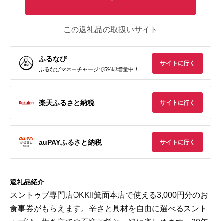
この返礼品の取扱いサイト
ふるなび
サイトに行く
ふるなびマネーチャージで5%即増量中！
楽天ふるさと納税
サイトに行く
auPAYふるさと納税
サイトに行く
返礼品紹介
スントゥブ専門店OKKII箕面本店で使える3,000円分のお
食事券がもらえます。辛さと具材を自由に選べるスント