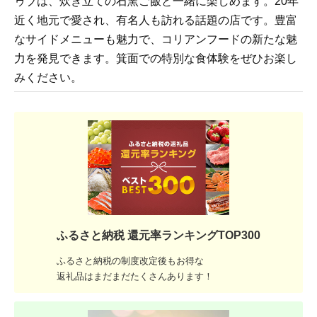
ゥブは、炊き立ての石窯ご飯と一緒に楽しめます。20年
近く地元で愛され、有名人も訪れる話題の店です。豊富
なサイドメニューも魅力で、コリアンフードの新たな魅
力を発見できます。箕面での特別な食体験をぜひお楽し
みください。
ふるさと納税 還元率ランキングTOP300
ふるさと納税の制度改定後もお得な
返礼品はまだまだたくさんあります！