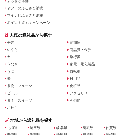
ふるさと本舗
ヤフーのふるさと納税
マイナビふるさと納税
ポイント還元キャンペーン
人気の返礼品から探す
牛肉
定期便
いくら
商品券・金券
カニ
旅行券
うなぎ
家電・電化製品
うに
自転車
米
日用品
果物・フルーツ
化粧品
ビール
アクセサリー
菓子・スイーツ
その他
おせち
地域から返礼品を探す
北海道
埼玉県
岐阜県
鳥取県
佐賀県
青森県
千葉県
静岡県
島根県
長崎県