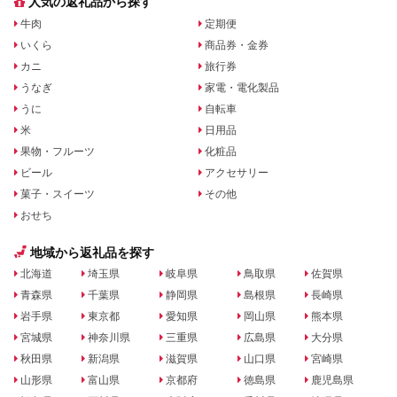
人気の返礼品から探す
牛肉
定期便
いくら
商品券・金券
カニ
旅行券
うなぎ
家電・電化製品
うに
自転車
米
日用品
果物・フルーツ
化粧品
ビール
アクセサリー
菓子・スイーツ
その他
おせち
地域から返礼品を探す
北海道
埼玉県
岐阜県
鳥取県
佐賀県
青森県
千葉県
静岡県
島根県
長崎県
岩手県
東京都
愛知県
岡山県
熊本県
宮城県
神奈川県
三重県
広島県
大分県
秋田県
新潟県
滋賀県
山口県
宮崎県
山形県
富山県
京都府
徳島県
鹿児島県