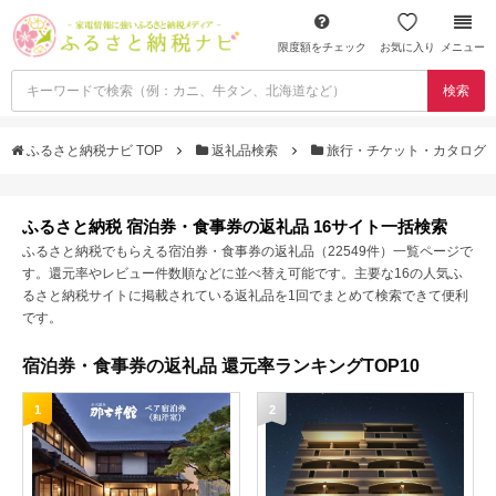
限度額をチェック
お気に入り
メニュー
検索
ふるさと納税ナビ TOP
返礼品検索
旅行・チケット・カタログ
ふるさと納税 宿泊券・食事券の返礼品 16サイト一括検索
ふるさと納税でもらえる宿泊券・食事券の返礼品（22549件）一覧ページで
す。還元率やレビュー件数順などに並べ替え可能です。主要な16の人気ふ
るさと納税サイトに掲載されている返礼品を1回でまとめて検索できて便利
です。
宿泊券・食事券の返礼品 還元率ランキングTOP10
1
2