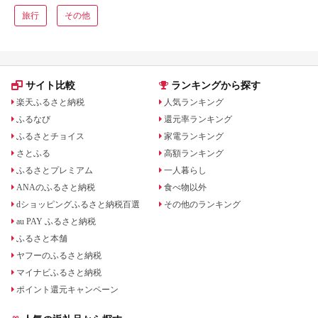
旅行
その他
サイト比較
ランキングから探す
楽天ふるさと納税
人気ランキング
ふるなび
還元率ランキング
ふるさとチョイス
家電ランキング
さとふる
高額ランキング
ふるさとプレミアム
一人暮らし
ANAのふるさと納税
食べ物以外
dショッピングふるさと納税百選
その他のランキング
au PAY ふるさと納税
ふるさと本舗
ヤフーのふるさと納税
マイナビふるさと納税
ポイント還元キャンペーン