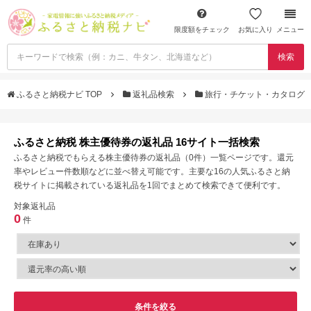
限度額をチェック
お気に入り
メニュー
検索
ふるさと納税ナビ TOP
返礼品検索
旅行・チケット・カタログ
ふるさと納税 株主優待券の返礼品 16サイト一括検索
ふるさと納税でもらえる株主優待券の返礼品（0件）一覧ページです。還元
率やレビュー件数順などに並べ替え可能です。主要な16の人気ふるさと納
税サイトに掲載されている返礼品を1回でまとめて検索できて便利です。
対象返礼品
0
件
条件を絞る