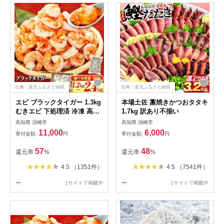
出典：楽天ふるさと納税
出典：楽天ふるさと納税
エビ ブラックタイガー 1.3kg
本場土佐 藁焼きかつおタタキ
むきエビ 下処理済 冷凍 高級
1.7kg 訳あり不揃い
海老 背ワタなし 人気 殻 むき
高知県 須崎市
高知県 須崎市
時短 特大 大型 大容量 無保水
11,000
6,000
寄付金額:
円
寄付金額:
円
送料無料
57
48
還元率
%
還元率
%
4.5 （1351件）
4.5 （7541件）
1サイトで掲載中
1サイトで掲載中