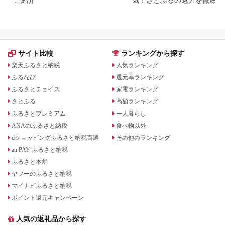
サイト比較
ランキングから探す
楽天ふるさと納税
人気ランキング
ふるなび
還元率ランキング
ふるさとチョイス
家電ランキング
さとふる
高額ランキング
ふるさとプレミアム
一人暮らし
ANAのふるさと納税
食べ物以外
dショッピングふるさと納税百選
その他のランキング
au PAY ふるさと納税
ふるさと本舗
ヤフーのふるさと納税
マイナビふるさと納税
ポイント還元キャンペーン
人気の返礼品から探す