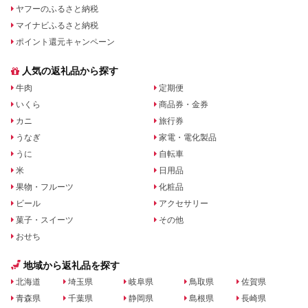
ヤフーのふるさと納税
マイナビふるさと納税
ポイント還元キャンペーン
人気の返礼品から探す
牛肉
定期便
いくら
商品券・金券
カニ
旅行券
うなぎ
家電・電化製品
うに
自転車
米
日用品
果物・フルーツ
化粧品
ビール
アクセサリー
菓子・スイーツ
その他
おせち
地域から返礼品を探す
北海道
埼玉県
岐阜県
鳥取県
佐賀県
青森県
千葉県
静岡県
島根県
長崎県