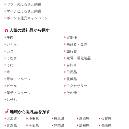
ヤフーのふるさと納税
マイナビふるさと納税
ポイント還元キャンペーン
人気の返礼品から探す
牛肉
定期便
いくら
商品券・金券
カニ
旅行券
うなぎ
家電・電化製品
うに
自転車
米
日用品
果物・フルーツ
化粧品
ビール
アクセサリー
菓子・スイーツ
その他
おせち
地域から返礼品を探す
北海道
埼玉県
岐阜県
鳥取県
佐賀県
青森県
千葉県
静岡県
島根県
長崎県