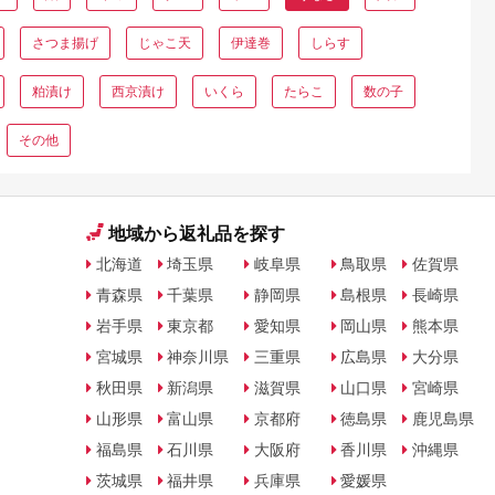
さつま揚げ
じゃこ天
伊達巻
しらす
粕漬け
西京漬け
いくら
たらこ
数の子
その他
地域から返礼品を探す
北海道
埼玉県
岐阜県
鳥取県
佐賀県
青森県
千葉県
静岡県
島根県
長崎県
岩手県
東京都
愛知県
岡山県
熊本県
宮城県
神奈川県
三重県
広島県
大分県
秋田県
新潟県
滋賀県
山口県
宮崎県
山形県
富山県
京都府
徳島県
鹿児島県
福島県
石川県
大阪府
香川県
沖縄県
茨城県
福井県
兵庫県
愛媛県