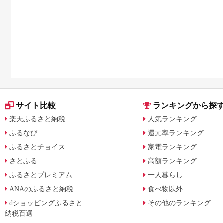
サイト比較
ランキングから探
楽天ふるさと納税
人気ランキング
ふるなび
還元率ランキング
ふるさとチョイス
家電ランキング
さとふる
高額ランキング
ふるさとプレミアム
一人暮らし
ANAのふるさと納税
食べ物以外
dショッピングふるさと
その他のランキング
納税百選