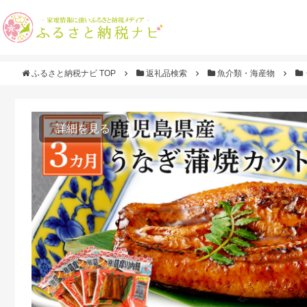
ふるさと納税ナビ TOP
返礼品検索
魚介類・海産物
詳細を見る