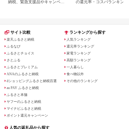
納税、緊急支援品やキャンペー
の還元率・コスパランキング
ン中の返礼品
国産うなぎのおすすめ返礼品
紹介
サイト比較
ランキングから探す
楽天ふるさと納税
人気ランキング
ふるなび
還元率ランキング
ふるさとチョイス
家電ランキング
さとふる
高額ランキング
ふるさとプレミアム
一人暮らし
ANAのふるさと納税
食べ物以外
dショッピングふるさと納税百選
その他のランキング
au PAY ふるさと納税
ふるさと本舗
ヤフーのふるさと納税
マイナビふるさと納税
ポイント還元キャンペーン
人気の返礼品から探す