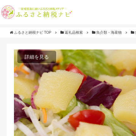
ふるさと納税ナビ TOP
返礼品検索
魚介類・海産物
詳細を見る