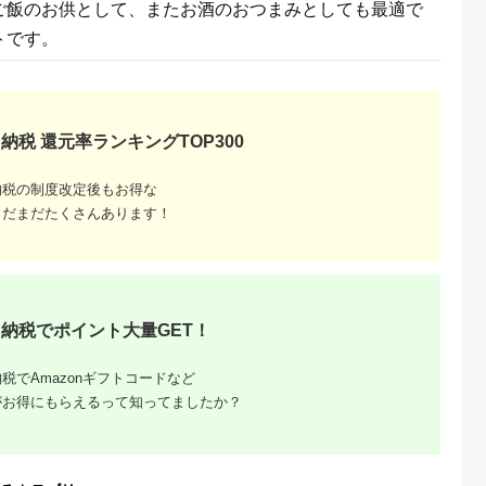
ご飯のお供として、またお酒のおつまみとしても最適で
トです。
納税 還元率ランキングTOP300
納税の制度改定後もお得な
まだまだたくさんあります！
納税でポイント大量GET！
税でAmazonギフトコードなど
がお得にもらえるって知ってましたか？