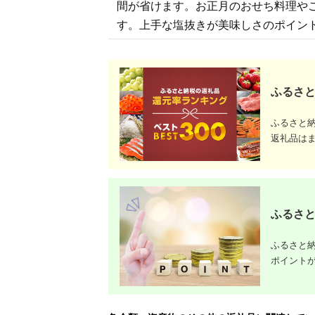
か 冷凍 おせち
間が省けます。お正月のおせち料理や
す。上手な塩抜きが美味しさのポイン
ふるさと
ふるさと
返礼品は
ふるさと
ふるさと納
ポイント