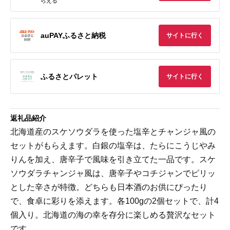
らえる
auPAYふるさと納税
サイトに行く
ふるさとパレット
サイトに行く
返礼品紹介
北海道産のスケソウダラを使った塩辛とチャンジャ風の
セットがもらえます。白銀の塩辛は、たらにこうじやみ
りんを加え、唐辛子で風味を引き立てた一品です。スケ
ソウダラチャンジャ風は、唐辛子やコチジャンでピリッ
とした辛さが特徴。どちらも日本酒のお供にぴったり
で、食卓に彩りを添えます。各100gの2個セットで、計4
個入り。北海道の海の幸を存分に楽しめる贅沢なセット
です。