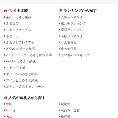
サイト比較
ランキングから探す
楽天ふるさと納税
人気ランキング
ふるなび
還元率ランキング
ふるさとチョイス
家電ランキング
さとふる
高額ランキング
ふるさとプレミアム
一人暮らし
ANAのふるさと納税
食べ物以外
dショッピングふるさと納税百選
その他のランキング
au PAY ふるさと納税
ふるさと本舗
ヤフーのふるさと納税
マイナビふるさと納税
ポイント還元キャンペーン
人気の返礼品から探す
牛肉
定期便
いくら
商品券・金券
カニ
旅行券